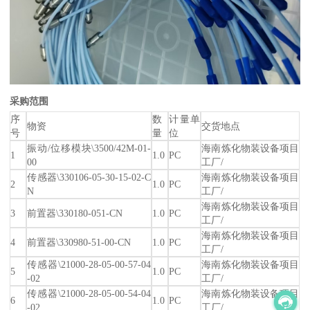
采购范围
序
数
计量单
物资
交货地点
号
量
位
振动/位移模块\3500/42M-01-
海南炼化物装设备项目
1
1.0
PC
00
工厂/
传感器\330106-05-30-15-02-C
海南炼化物装设备项目
2
1.0
PC
N
工厂/
海南炼化物装设备项目
3
前置器\330180-051-CN
1.0
PC
工厂/
海南炼化物装设备项目
4
前置器\330980-51-00-CN
1.0
PC
工厂/
传感器\21000-28-05-00-57-04
海南炼化物装设备项目
5
1.0
PC
-02
工厂/
传感器\21000-28-05-00-54-04
海南炼化物装设备项目
6
1.0
PC
-02
工厂/