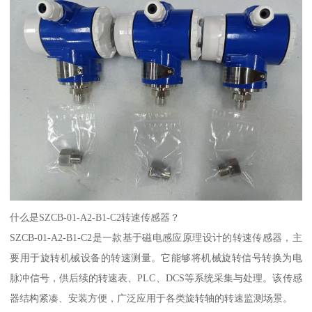
什么是SZCB-01-A2-B1-C2转速传感器？
SZCB-01-A2-B1-C2是一款基于磁电感应原理设计的转速传感器，主
要用于旋转机械设备的转速测量。它能够将机械旋转信号转换为电
脉冲信号，供后续的转速表、PLC、DCS等系统采集与处理。该传感
器结构紧凑、安装方便，广泛应用于各类旋转轴的转速监测场景。