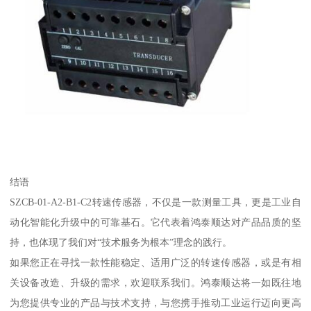
结语
SZCB-01-A2-B1-C2转速传感器，不仅是一款测量工具，更是工业自
动化智能化升级中的可靠基石。它代表着鸿泰顺达对产品品质的坚
持，也体现了我们对“技术服务为根本”理念的践行。
如果您正在寻找一款性能稳定、适用广泛的转速传感器，或是有相
关设备改造、升级的需求，欢迎联系我们。鸿泰顺达将一如既往地
为您提供专业的产品与技术支持，与您携手推动工业运行迈向更高