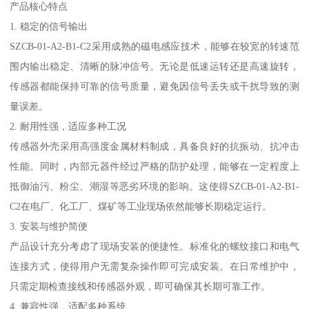
产品核心特点
1. 稳定的信号输出
SZCB-01-A2-B1-C2采用成熟的磁电感应技术，能够在较宽的转速范
围内输出稳定、清晰的脉冲信号。无论是低速运转还是高速旋转，
传感器都能保持可靠的信号质量，避免因信号丢失或干扰导致的测
量误差。
2. 耐用性强，适应多种工况
传感器外壳采用高强度金属材料制成，具备良好的抗振动、抗冲击
性能。同时，内部元器件经过严格的防护处理，能够在一定程度上
抵御油污、粉尘、潮湿等恶劣环境的影响。这使得SZCB-01-A2-B1-
C2在电厂、化工厂、煤矿等工业现场依然能够长期稳定运行。
3. 安装与维护简便
产品设计充分考虑了现场安装的便捷性。标准化的螺纹接口和电气
连接方式，使得用户无需复杂操作即可完成安装。在日常维护中，
只需定期检查接线和传感器外观，即可确保其长期可靠工作。
4. 兼容性强，适配多种系统