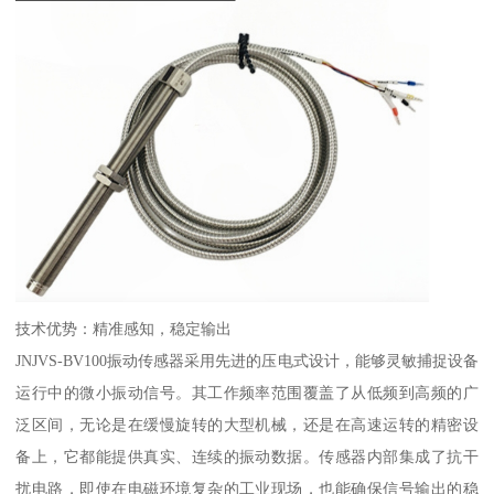
技术优势：精准感知，稳定输出
JNJVS-BV100振动传感器采用先进的压电式设计，能够灵敏捕捉设备
运行中的微小振动信号。其工作频率范围覆盖了从低频到高频的广
泛区间，无论是在缓慢旋转的大型机械，还是在高速运转的精密设
备上，它都能提供真实、连续的振动数据。传感器内部集成了抗干
扰电路，即使在电磁环境复杂的工业现场，也能确保信号输出的稳