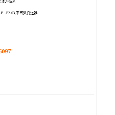
区清河街道
2-F1-P2-03,率因数变送器
6097