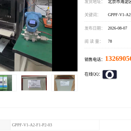
发货地址：
北京市海淀
关键词：
GPPF-V1-A
发布日期：
2026-08-07
阅 读 量：
78
1326905
销售电话：
在线QQ：
GPPF-V1-A2-F1-P2-03