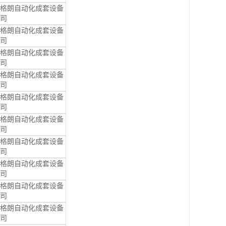
格朗自动化成套设备
司
格朗自动化成套设备
司
格朗自动化成套设备
司
格朗自动化成套设备
司
格朗自动化成套设备
司
格朗自动化成套设备
司
格朗自动化成套设备
司
格朗自动化成套设备
司
格朗自动化成套设备
司
格朗自动化成套设备
司