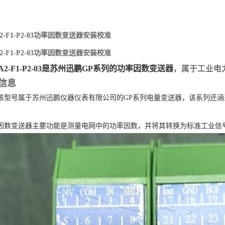
-A2-F1-P2-03功率因数变送器安装校准
-A2-F1-P2-03功率因数变送器安装校准
1-A2-F1-P2-03是苏州迅鹏GP系列的功率因数变送器
‌，属于工业
信息
：该型号属于苏州迅鹏仪器仪表有限公司的GP系列电量变送器，该系列还
率因数变送器主要功能是测量电网中的功率因数，并将其转换为标准工业信