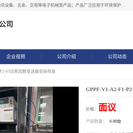
北京鸿泰顺达科技有限公司主要经营电子产品、机械设备、通讯设备、五金、交电等电子机械类产品；产品广泛应用于环境保护、石油化工、电力电子、冶金建筑、煤炭、农业、卫生防疫、教育科研等行业。并成功的与各地环境监测站、污水处理厂、卷烟厂、电厂、高校、科学院所、卫生防疫部门、煤矿、石化厂等用户建立了密切的合作关系。
公司
企业视频
公司介绍
公司动态
-F1-P2-03功率因数变送器安装校准
GPPF-V1-A2-F
面议
价格：
产品数量：
0.00台