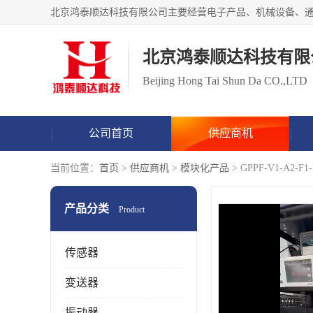
北京鸿泰顺达科技有限
Beijing Hong Tai Shun Da CO.,LTD
公司首页
供应商机
当前位置：
首页
>
供应商机
>
模块化产品
> GPPF-V1-A2
产品分类
Product
传感器
变送器
振动器