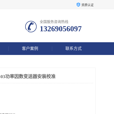
资质认证
全国服务咨询热线:
13269056097
客户案例
联系方式
1-P2-03功率因数变送器安装校准