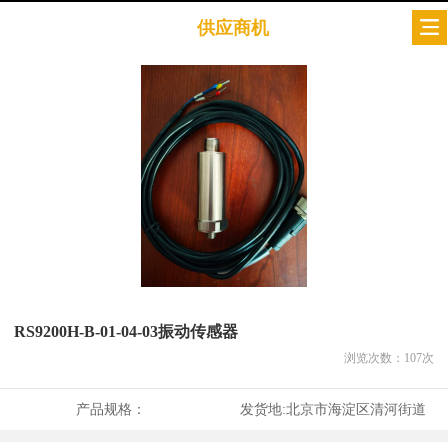
供应商机
RS9200H-B-01-04-03振动传感器
浏览次数：
107
次
产品规格：
发货地:
北京市海淀区清河街道