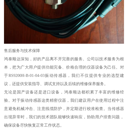
售后服务与技术保障
鸿泰顺达深知，好的产品离不开完善的服务。公司以技术服务为根
本，把为广大用户提供功能完备、价格合理的仪器设备为己任。对
于RS9200H-B-01-04-03振动传感器，我们不仅提供专业的选型建
议，还提供安装指导、调试支持以及后续的维修保养服务。
无论是国产设备还是进口设备，鸿泰顺达都积累了丰富的维修经
验。对于振动传感器这类精密仪器，我们建议用户在使用过程中注
意避免机械冲击、注意线缆防护，并定期进行校准检查。当传感器
出现异常时，我们的技术团队能够快速响应，协助用户排查问题，
确保设备尽快恢复正常工作状态。