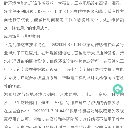
耐环境性能也是该传感器的一大亮点。工业现场常有高温、潮湿、
粉尘等不利因素，RS9200H-B-01-04-03在防护等级和温度适应性方
面进行了优化，能够长时间稳定工作在恶劣环境中，减少维护频
次，降低用户的使用成本。
应用场景与典型案例
正是凭借这些技术特点，RS9200H-B-01-04-03振动传感器在众多行
业得到了广泛应用。在环境监测领域，它被用于大型通风设备、污
水处理设备的振动监测，确保环保设施持续稳定运行；在石油化工
行业，它安装在关键转动设备上，为生产安全提供数据支撑；在电
力系统，它配合在线监测系统，帮助电厂实现从计划检修向状态检
修的转变。
鸿泰顺达与各地环境监测站、污水处理厂、电厂、高校、科学院
所、卫生防疫部门、煤矿、石化厂等用户建立了密切的合作关系。
在这些合作中，RS9200H-B-01-04-03振动传感器始终以稳定的表现
赢得用户认可。例如，在高校和科研院所，该传感器不仅用于教学
演示，还参与科研项目的振动测试；在煤矿行业，它被应用于提升