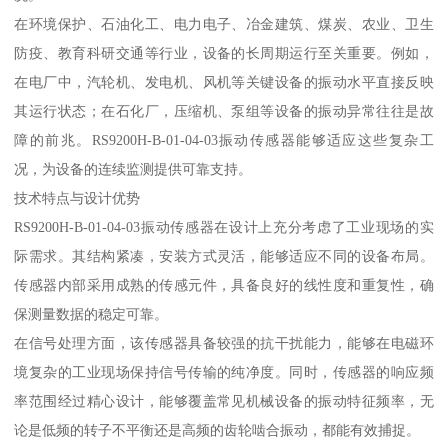
在环境保护、石油化工、电力电子、冶金建筑、煤炭、农业、卫生
防疫、教育科研交通等行业，设备的长周期运行至关重要。例如，
在电厂中，汽轮机、发电机、风机等关键设备的振动水平直接反映
其运行状态；在石化厂，压缩机、泵组等设备的振动异常往往是故
障的前兆。RS9200H-B-01-04-03振动传感器能够适应这些复杂工
况，为设备的连续监测提供可靠支持。
技术特点与设计优势
RS9200H-B-01-04-03振动传感器在设计上充分考虑了工业现场的实
际需求。其结构紧凑，安装方式灵活，能够适应不同的设备布局。
传感器内部采用成熟的传感元件，具备良好的线性度和重复性，确
保测量数据的稳定可靠。
在信号处理方面，该传感器具备较强的抗干扰能力，能够在电磁环
境复杂的工业现场保持信号传输的纯净度。同时，传感器的响应频
率范围经过精心设计，能够覆盖常见机械设备的振动特征频率，无
论是低频的转子不平衡还是高频的齿轮啮合振动，都能有效捕捉。