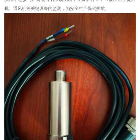
机、通风机等关键设备的监测，为安全生产保驾护航。