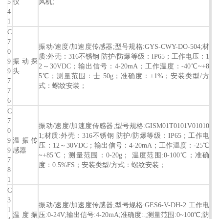
5
仪
风机;
4
1
C
7
振动/速度/加速度传感器;型号规格:GYS-CWY-DO-504;材
0
质:外壳：316不锈钢 防护/防爆等级：IP65；工作电压：1
9
振动探
2～30VDC；输出信号：4-20mA；工作温度：-40℃~+8
9
头
5℃；测量范围：士 50g；准确度：±1%；安装类型/方
7
式：螺纹安装；
7
6
C
7
振动/速度/加速度传感器;型号规格:GISM01T0101V01010
0
1;材质:外壳：316不锈钢 防护/防爆等级：IP65；工作电
9
温振传
压：12～30VDC；输出信号：4-20mA；工作温度：-25℃
9
感器
~+85℃；测量范围：0-20g； 温度范围:0-100℃；准确
7
度：0.5%FS；安装类型/方式：螺纹安装；
8
1
C
3
振动/速度/加速度传感器;型号规格:GES6-V-DH-2 工作电
1
温度振
压:0-24V;输出信号:4-20mA;准确度:.;测量范围:0~100℃;防