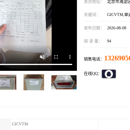
发货地址：
北京市海淀
关键词：
GICVTM
发布日期：
2026-08-08
阅 读 量：
94
1326905
销售电话：
在线QQ：
GICVTM