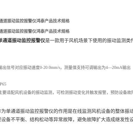
M单通道振动监控报警仪鸿泰产品技术规格
M单通道振动监控报警仪鸿泰产品技术规格
M单通道振动监控报警仪
‌是一款用于风机场景下使用的振动监测类
：输出信号对应振动速度0-20.0mm/s，测量值支持可调输出为4―20mA输出
IP65
：主要适配风机设备的振动监测，可检测振动变化并触发报警，预防设备故
TM作为单通道振动监控报警仪的作用是在线监测风机设备的整体振
现设备不平衡、结构松动等异常故障，避免故障扩大造成继发性