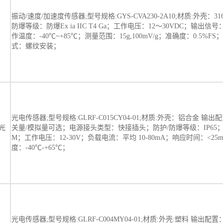
振动/速度/加速度传感器;型号规格:GYS-CVA230-2A10;材质:外壳：3
防爆等级：防爆Ex ia IIC T4 Ga；工作电压：12～30VDC；输出信号：
作温度：-40℃~+85℃；测量范围：15g,100mV/g；准确度：0.5%F
式：螺纹安装；
光电传感器;型号规格:GLRF-C015CY04-01;材质:外壳：铝合金 输出配
光
关量/模拟量可选；电源接头类型：快接插头；防护/防爆等级：IP65；
M；工作电压：12-30V；负载电流：平均 10-80mA；响应时间：<25
度：-40℃-+65℃；
光电传感器;型号规格:GLRF-C004MY04-01;材质:外壳:塑料 输出配置：