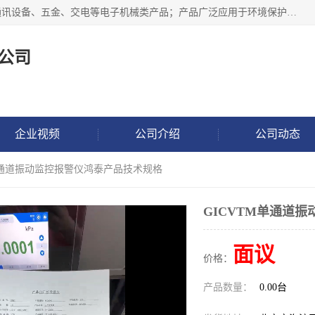
北京鸿泰顺达科技有限公司主要经营电子产品、机械设备、通讯设备、五金、交电等电子机械类产品；产品广泛应用于环境保护、石油化工、电力电子、冶金建筑、煤炭、农业、卫生防疫、教育科研等行业。并成功的与各地环境监测站、污水处理厂、卷烟厂、电厂、高校、科学院所、卫生防疫部门、煤矿、石化厂等用户建立了密切的合作关系。
公司
企业视频
公司介绍
公司动态
M单通道振动监控报警仪鸿泰产品技术规格
GICVTM单通道
面议
价格：
产品数量：
0.00台