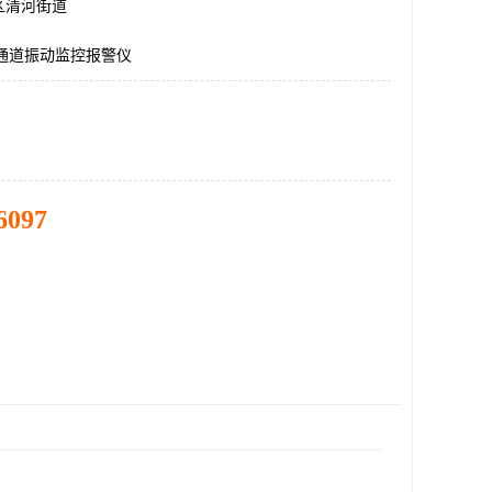
区清河街道
,单通道振动监控报警仪
6097