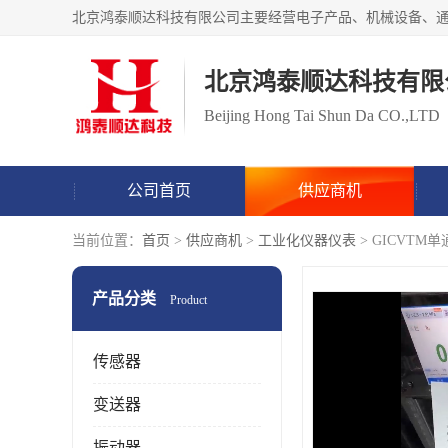
北京鸿泰顺达科技有限
Beijing Hong Tai Shun Da CO.,LTD
公司首页
供应商机
当前位置：
首页
>
供应商机
>
工业化仪器仪表
> GICVT
产品分类
Product
传感器
变送器
振动器