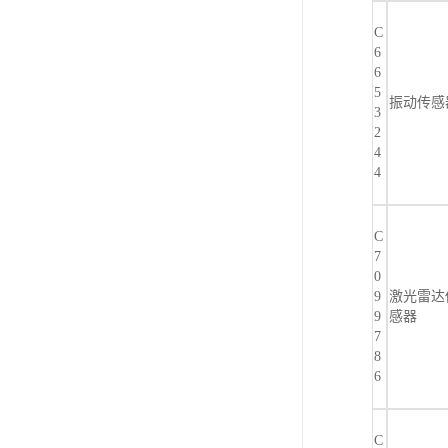
C
6
6
5
振动传感
3
2
4
4
C
7
0
9
激光雷达
9
感器
7
8
6
C