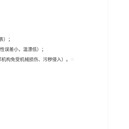
表）；
性误差小，温漂低）；
部机构免受机械损伤、污秽侵入）。