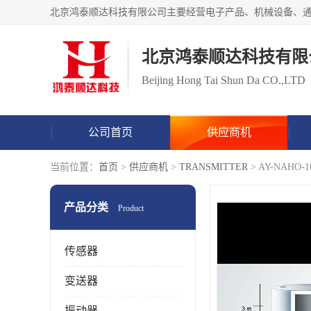
北京鸿泰顺达科技有限
Beijing Hong Tai Shun Da CO.,LTD
公司首页
供应商机
当前位置：
首页
>
供应商机
>
TRANSMITTER
> AY-NAH
产品分类
Product
传感器
变送器
振动器