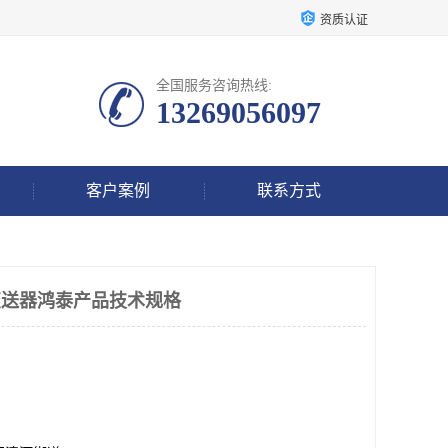
资质认证
全国服务咨询热线:
13269056097
客户案例
联系方式
压力变送器鸿泰产品技术规格