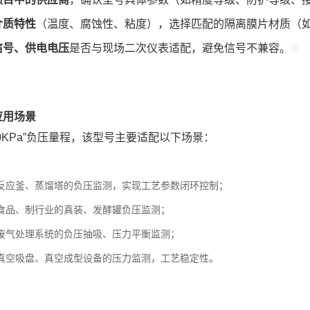
介质特性
（温度、腐蚀性、粘度），选择匹配的隔离膜片材质（如
信号、供电电压
是否与现场二次仪表适配，避免信号不兼容。
应用场景
0~0KPa”负压量程，该型号主要适配以下场景：
反应釜、蒸馏塔的负压监测，实现工艺参数闭环控制；
食品、制行业的真装、发酵罐负压监测；
废气处理系统的负压抽吸、压力平衡监测；
真空吸盘、真空成型设备的压力监测，工艺稳定性。