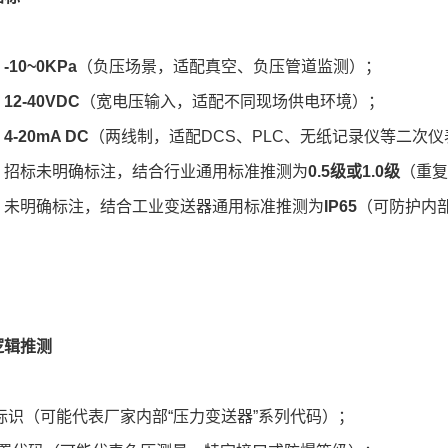
：
-10~0KPa
（负压场景，适配真空、负压管道监测）；
：
12-40VDC
（宽电压输入，适配不同现场供电环境）；
：
4-20mA DC
（两线制，适配DCS、PLC、无纸记录仪等二次仪
：招标未明确标注，结合行业通用标准推测为
0.5级或1.0级
（重复
：未明确标注，结合工业变送器通用标准推测为
IP65
（可防护内
逻辑推测
标识（可能代表厂家内部“压力变送器”系列代码）；