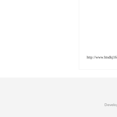
http://www.htsdkj1
Develop