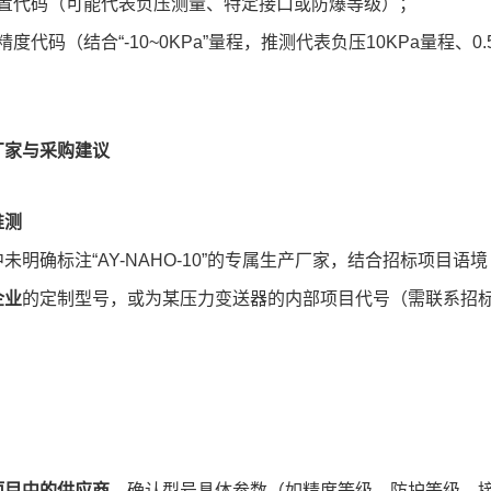
置代码（可能代表负压测量、特定接口或防爆等级）；
精度代码（结合“-10~0KPa”量程，推测代表负压10KPa量程、0
厂家与采购建议
推测
未明确标注“AY-NAHO-10”的专属生产厂家，结合招标项目
企业
的定制型号，或为某压力变送器的内部项目代号（需联系招
项目中的供应商
，确认型号具体参数（如精度等级、防护等级、