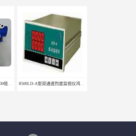
8500LD-A型双通道烈度监视仪鸿泰产品性价比好
CIJ-13400,CIJ13400,CIJ19900,CIJ-19200,CIJI3500Y转速传感器