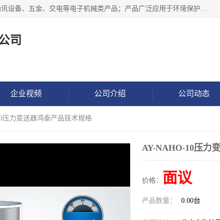
北京鸿泰顺达科技有限公司主要经营电子产品、机械设备、通讯设备、五金、交电等电子机械类产品；产品广泛应用于环境保护、石油化工、电力电子、冶金建筑、煤炭、农业、卫生防疫、教育科研等行业。并成功的与各地环境监测站、污水处理厂、卷烟厂、电厂、高校、科学院所、卫生防疫部门、煤矿、石化厂等用户建立了密切的合作关系。
公司
企业视频
公司介绍
公司动态
O-10压力变送器鸿泰产品技术规格
AY-NAHO-10
面议
价格：
产品数量：
0.00台