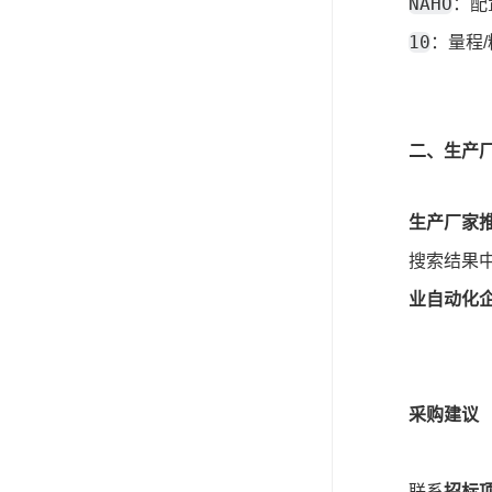
NAHO
：配
10
：量程/
二、生产
生产厂家
搜索结果中
业自动化
采购建议
联系
招标