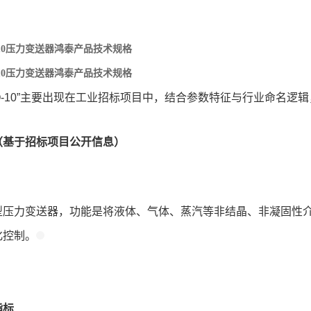
O-10压力变送器鸿泰产品技术规格
O-10压力变送器鸿泰产品技术规格
AHO-10”主要出现在工业招标项目中，结合参数特征与行业命名逻
）
（基于招标项目公开信息）
型压力变送器，功能是将液体、气体、蒸汽等非结晶、非凝固性
化控制。
指标