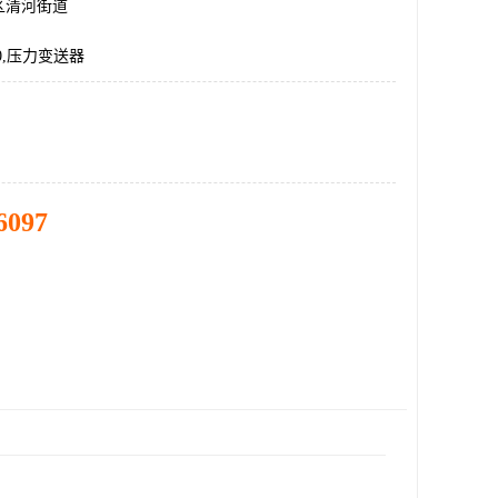
区清河街道
10,压力变送器
6097