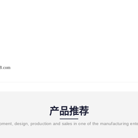
68.com
产品推荐
ment, design, production and sales in one of the manufacturing ent