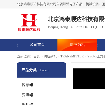
北京鸿泰顺达科技有限
Beijing Hong Tai Shun Da CO.,LTD
公司首页
供应商机
当前位置：
首页
>
供应商机
>
TRANSMITTER
> YSG-3
产品分类
Product
传感器
变送器
振动器