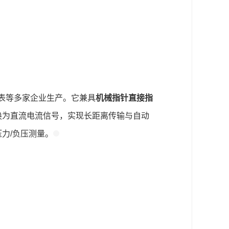
表等多家企业生产。它兼具
机械指针直接指
换为直流电流信号，实现长距离传输与自动
力/负压测量。