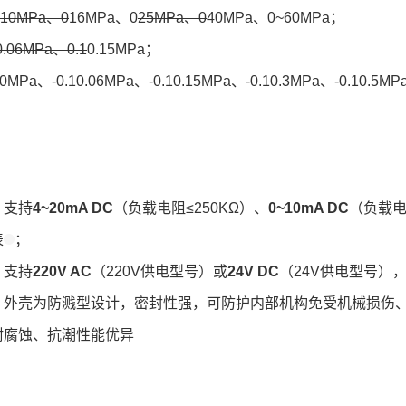
10MPa、0
16MPa、0
25MPa、0
40MPa、0~60MPa；
0.06MPa、0.1
0.15MPa；
0MPa、-0.1
0.06MPa、-0.1
0.15MPa、-0.1
0.3MPa、-0.1
0.5MP
：支持
4~20mA DC
（负载电阻≤250KΩ）、
0~10mA DC
（负载电
表
；
：支持
220V AC
（220V供电型号）或
24V DC
（24V供电型号）
：外壳为防溅型设计，密封性强，可防护内部机构免受机械损伤
耐腐蚀、抗潮性能优异