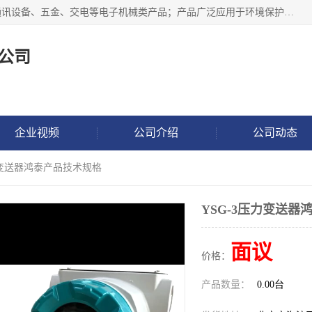
北京鸿泰顺达科技有限公司主要经营电子产品、机械设备、通讯设备、五金、交电等电子机械类产品；产品广泛应用于环境保护、石油化工、电力电子、冶金建筑、煤炭、农业、卫生防疫、教育科研等行业。并成功的与各地环境监测站、污水处理厂、卷烟厂、电厂、高校、科学院所、卫生防疫部门、煤矿、石化厂等用户建立了密切的合作关系。
公司
企业视频
公司介绍
公司动态
压力变送器鸿泰产品技术规格
YSG-3压力变送器
面议
价格：
产品数量：
0.00台