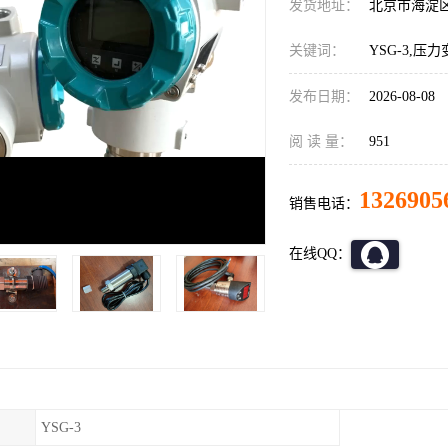
发货地址：
北京市海淀
关键词：
YSG-3,压
发布日期：
2026-08-08
阅 读 量：
951
1326905
销售电话：
在线QQ：
YSG-3