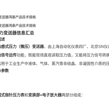
力变送器鸿泰产品技术规格
力变送器鸿泰产品技术规格
3压力变送器信息汇总
概述
电感式压力（微压）变送器
，由上海自动化仪表四厂、北京SN仪
电信号远传
功能，既能现场直观读取压力值，又能将压力信号转
适用于工业生产中液体、气体、蒸汽等非结晶、非凝固性介质的压
与参数
械式指针压力表
和
变换部+电子放大器
两部分组成：