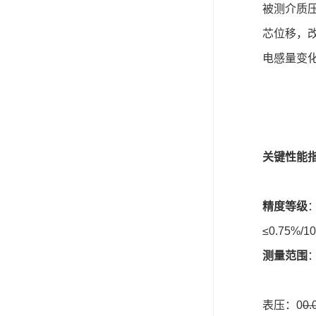
被测介质
芯位移，
电感量变
关键性能
精度等级
≤0.75%/
测量范围
表压：0
0