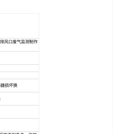
外排风口废气监测制作
频器损坏换
换