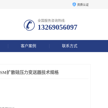
资质认证
全国服务咨询热线:
13269056097
客户案例
联系方式
0-HSM扩散硅压力变送器技术规格