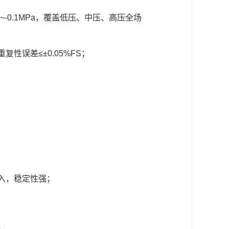
0~-0.1MPa，覆盖低压、中压、高压全场
重复性误差≤±0.05%FS；
；
输入，稳定性强；