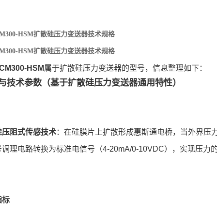
PCM300-HSM扩散硅压力变送器技术规格
PCM300-HSM扩散硅压力变送器技术规格
CM300-HSM
属于扩散硅压力变送器的型号，信息整理如下：
与技术参数（基于扩散硅压力变送器通用特性）
硅压阻式传感技术
：在硅膜片上扩散形成惠斯通电桥，当外界压
调理电路转换为标准电信号（4-20mA/0-10VDC），实现压
指标