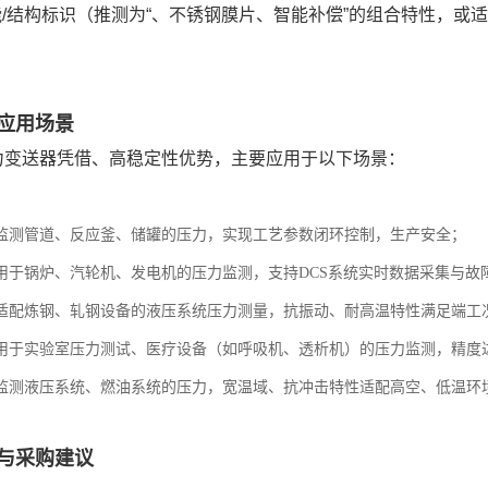
/结构标识（推测为“、不锈钢膜片、智能补偿”的组合特性，或
应用场景
力变送器凭借、高稳定性优势，主要应用于以下场景：
监测管道、反应釜、储罐的压力，实现工艺参数闭环控制，生产安全；
用于锅炉、汽轮机、发电机的压力监测，支持DCS系统实时数据采集与故
适配炼钢、轧钢设备的液压系统压力测量，抗振动、耐高温特性满足端工
用于实验室压力测试、医疗设备（如呼吸机、透析机）的压力监测，精度达
监测液压系统、燃油系统的压力，宽温域、抗冲击特性适配高空、低温环
与采购建议