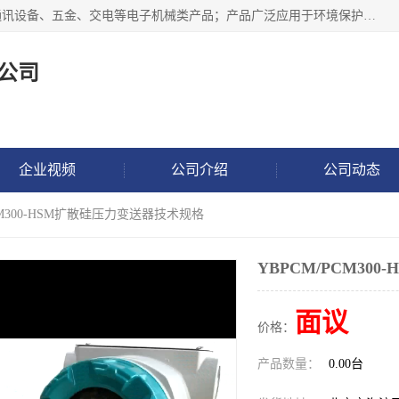
北京鸿泰顺达科技有限公司主要经营电子产品、机械设备、通讯设备、五金、交电等电子机械类产品；产品广泛应用于环境保护、石油化工、电力电子、冶金建筑、煤炭、农业、卫生防疫、教育科研等行业。并成功的与各地环境监测站、污水处理厂、卷烟厂、电厂、高校、科学院所、卫生防疫部门、煤矿、石化厂等用户建立了密切的合作关系。
公司
企业视频
公司介绍
公司动态
PCM300-HSM扩散硅压力变送器技术规格
YBPCM/PCM30
面议
价格：
产品数量：
0.00台