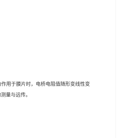
力作用于膜片时，电桥电阻值随形变线性变
力的测量与远传。