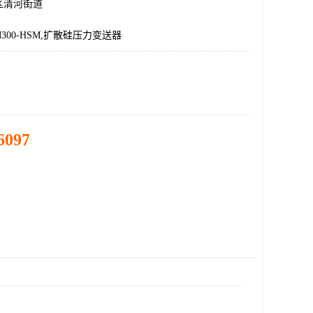
区清河街道
CM300-HSM,扩散硅压力变送器
6097