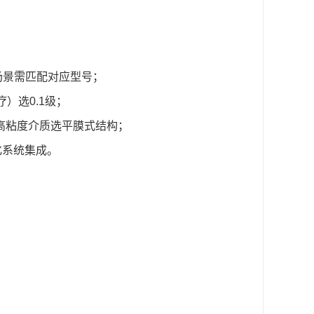
场景需匹配对应型号；
）选0.1级；
，高粘度介质选平膜式结构；
化系统集成。