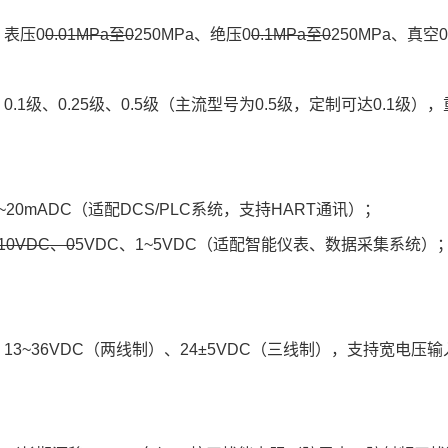
：表压0
0.01MPa至0
250MPa、绝压0
0.1MPa至0
250MPa、真空
：0.1级、0.25级、0.5级（主流型号为0.5级，定制可达0.1级），
：
~20mADC（适配DCS/PLC系统，支持HART通讯）；
10VDC、0
5VDC、1~5VDC（适配智能仪表、数据采集系统）
：13~36VDC（两线制）、24±5VDC（三线制），支持宽电压