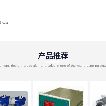
68.com
产品推荐
ment, design, production and sales in one of the manufacturing ent