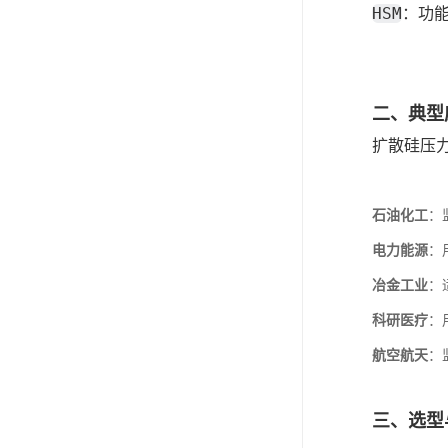
HSM
：功能
二、典型
扩散硅压
石油化工
：
电力能源
：
冶金工业
：
科研医疗
：
航空航天
：
三、选型