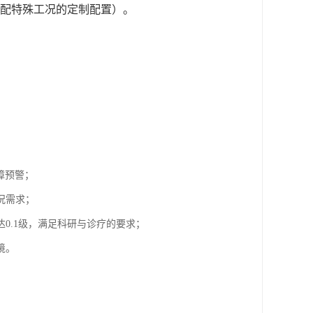
适配特殊工况的定制配置）。
障预警；
况需求；
0.1级，满足科研与诊疗的要求；
境。