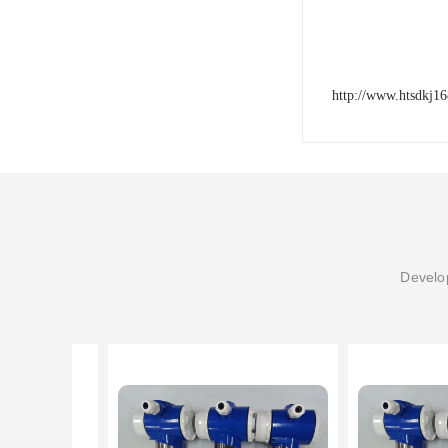
http://www.htsdkj1
Develop