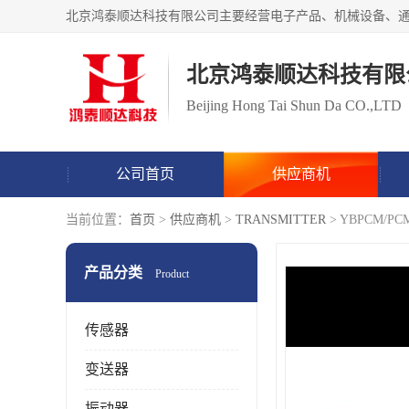
北京鸿泰顺达科技有限
Beijing Hong Tai Shun Da CO.,LTD
公司首页
供应商机
当前位置：
首页
>
供应商机
>
TRANSMITTER
> YBPCM/
产品分类
Product
传感器
变送器
振动器