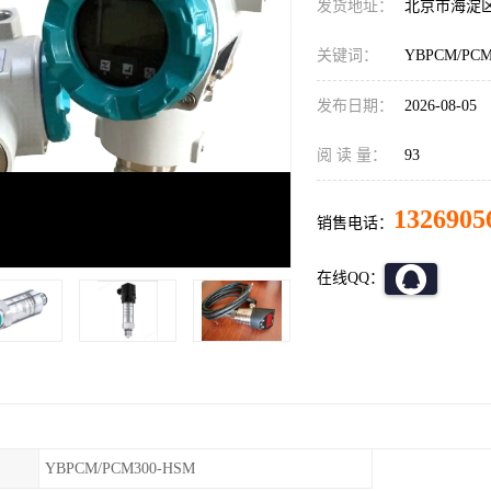
发货地址：
北京市海淀
关键词：
YBPCM/P
发布日期：
2026-08-05
阅 读 量：
93
1326905
销售电话：
在线QQ：
YBPCM/PCM300-HSM