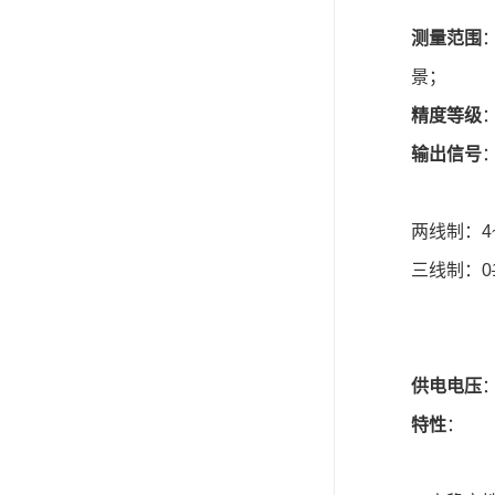
测量范围
景；
精度等级
输出信号
两线制：4
三线制：0
供电电压
特性
：