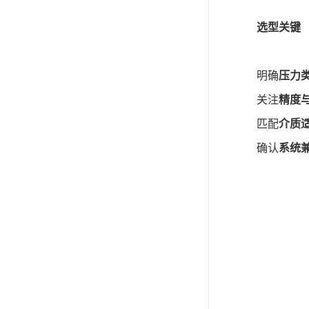
选型关键
明确
压力
关注
精度
匹配
介质
确认
系统