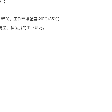
扰）；
+85℃，工作环境温度-20℃
+85℃）；
多粉尘、多湿度的工业现场。