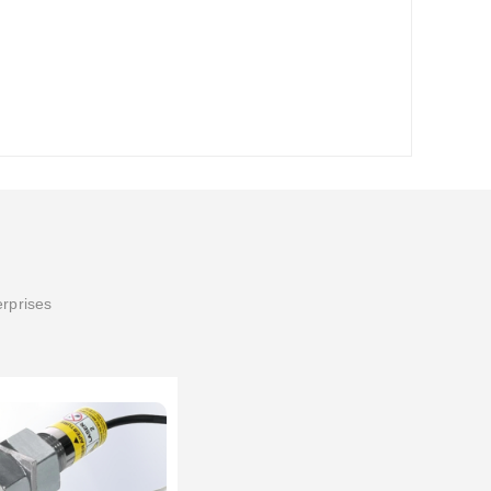
erprises