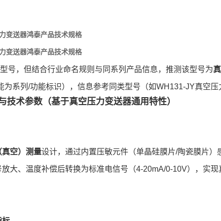
X压力变送器鸿泰产品技术规格
X压力变送器鸿泰产品技术规格
GBX”型号，但结合行业命名规则与同系列产品信息，推测该型号为
真
”可能为系列/功能标识），信息参考同类型号（如WH131-JY真
与技术参数（基于真空压力变送器通用特性）
（真空）测量
设计，通过内置压敏元件（单晶硅膜片/陶瓷膜片）
放大、温度补偿后转换为标准电信号（4-20mA/0-10V），
指标