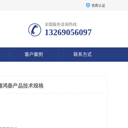
资质认证
全国服务咨询热线:
13269056097
客户案例
联系方式
送器鸿泰产品技术规格