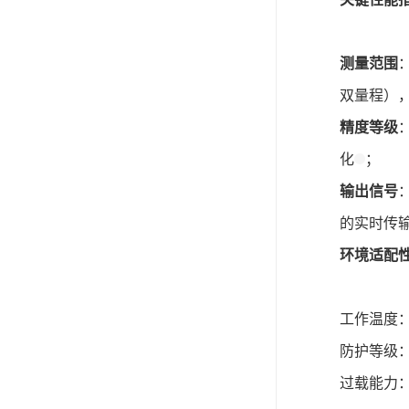
测量范围
：
双量程）
精度等级
化
；
输出信号
的实时传
环境适配
工作温度：
防护等级：
过载能力：