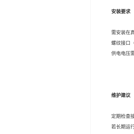
安装要求
需安装在
螺纹接口（
供电电压需
维护建议
定期检查
若长期运