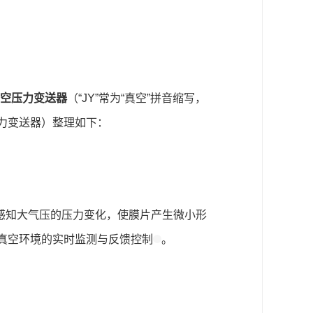
空压力变送器
（“JY”常为“真空”拼音缩写，
空压力变送器）整理如下：
感知大气压的压力变化，使膜片产生微小形
实现真空环境的实时监测与反馈控制
。