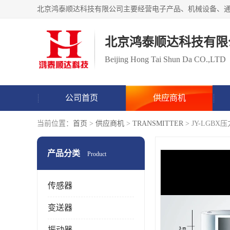
北京鸿泰顺达科技有限
Beijing Hong Tai Shun Da CO.,LTD
公司首页
供应商机
当前位置：
首页
>
供应商机
>
TRANSMITTER
> JY-LG
产品分类
Product
传感器
变送器
振动器