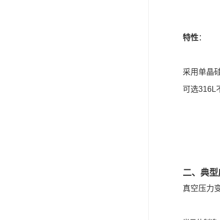
特性
：
采用单晶硅
可选316
二、典型
真空压力