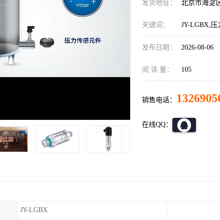
发货地址：
北京市海淀
关键词：
JY-LGBX
发布日期：
2026-08-06
阅 读 量：
105
1326905
销售电话：
在线QQ：
JY-LGBX