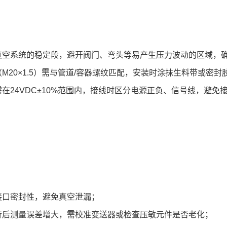
真空系统的稳定段，避开阀门、弯头等易产生压力波动的区域，
M20×1.5）需与管道/容器螺纹匹配，安装时涂抹生料带或密封
在24VDC±10%范围内，接线时区分电源正负、信号线，避免
接口密封性，避免真空泄漏；
行后测量误差增大，需校准变送器或检查压敏元件是否老化；