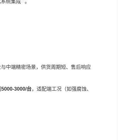
化系统集成
。
业与中端精密场景，供货周期短、售后响应
间
5000-3000/台
，适配端工况（如强腐蚀、