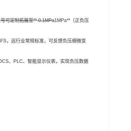
可定制拓展至**-0.1MPa
1MPa**（正负压
0.05%FS，远行业常规标准，可反馈负压细微变
DCS、PLC、智能显示仪表，实现负压数据