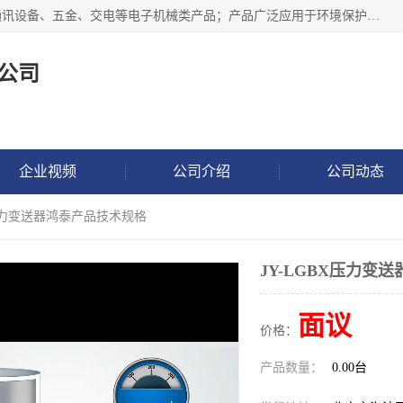
北京鸿泰顺达科技有限公司主要经营电子产品、机械设备、通讯设备、五金、交电等电子机械类产品；产品广泛应用于环境保护、石油化工、电力电子、冶金建筑、煤炭、农业、卫生防疫、教育科研等行业。并成功的与各地环境监测站、污水处理厂、卷烟厂、电厂、高校、科学院所、卫生防疫部门、煤矿、石化厂等用户建立了密切的合作关系。
公司
企业视频
公司介绍
公司动态
BX压力变送器鸿泰产品技术规格
JY-LGBX压力变
面议
价格：
产品数量：
0.00台