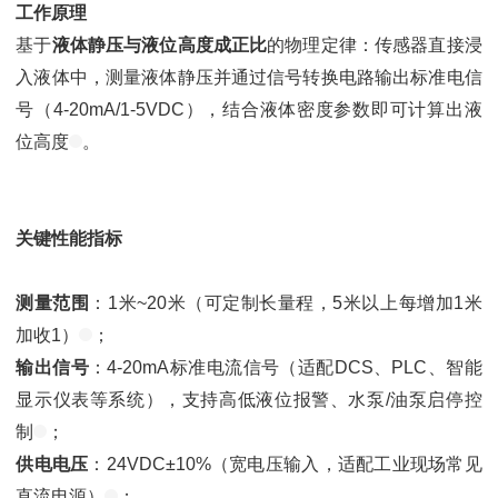
工作原理
基于
液体静压与液位高度成正比
的物理定律：传感器直接浸
入液体中，测量液体静压并通过信号转换电路输出标准电信
号（4-20mA/1-5VDC），结合液体密度参数即可计算出液
位高度
。
关键性能指标
测量范围
：1米~20米（可定制长量程，5米以上每增加1米
加收1）
；
输出信号
：4-20mA标准电流信号（适配DCS、PLC、智能
显示仪表等系统），支持高低液位报警、水泵/油泵启停控
制
；
供电电压
：24VDC±10%（宽电压输入，适配工业现场常见
直流电源）
；