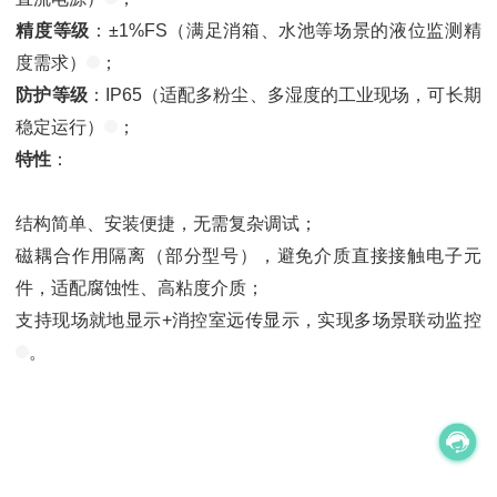
精度等级
：±1%FS（满足消箱、水池等场景的液位监测精
度需求）
；
防护等级
：IP65（适配多粉尘、多湿度的工业现场，可长期
稳定运行）
；
特性
：
结构简单、安装便捷，无需复杂调试；
磁耦合作用隔离（部分型号），避免介质直接接触电子元
件，适配腐蚀性、高粘度介质；
支持现场就地显示+消控室远传显示，实现多场景联动监控
。