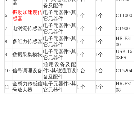
器
备及配件
振动加速度传
电子元器件>其
6
1 个
1个
CT1000
感器
它元器件
电子元器件>其
7
电涡流传感器
1 个
1个
CT900
它元器件
电子元器件>其
HR-F31
8
多维力传感器
1 个
1个
它元器件
00
电子元器件>其
USB-16
9
数据采集模块
1 个
1个
它元器件
08FS
通用设备及配
10
信号调理设备
件>其他通用设
1 台
1台
CT5204
备及配件
全桥力传感信
电子元器件>其
HR-F31
11
1 个
1个
号放大器
它元器件
08