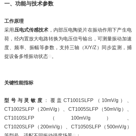
一、功能与技术参数
工作原理
采用
压电式传感技术
，内部压电陶瓷片在振动作用下产生电
荷，经内置放大电路转换为电压信号输出，可测量振动加速
度、频率、振幅等参数，支持三轴（X/Y/Z）同步监测，捕
捉设备多维振动状态
。
关键性能指标
型号与灵敏度
：覆盖CT1001SLFP（10mV/g）、
CT1002SLFP（20mV/g）、CT1005SLFP（50mV/g）、
CT1010SLFP（100mV/g）、
CT1020SLFP（200mV/g）、CT1050SLFP（500mV/g）
等型号，适配不同振动强度场景
；