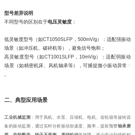
型号差异说明
不同型号的区别在于
电压灵敏度
：
低灵敏度型号（如CT1050SLFP，500mV/g）：适配强振动
场景（如冲压机、破碎机等），避免信号饱和；
高灵敏度型号（如CT1001SLFP，10mV/g）：适配弱振动
场景（如精密机床、风机轴承等），可捕捉微小振动异常
。
二、典型应用场景
工业机械监测
：用于风机、水泵、压缩机、电机、齿轮箱等旋转设
备的振动监测，通过实时分析振动加速度、频率，提前预警
轴承磨
损、齿轮断齿、转子不平衡、基础松动
等故障，减少非计划停机时