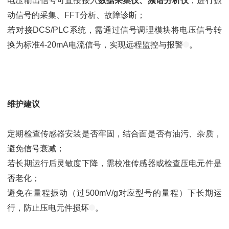
电压输出信号可直接接入
数据采集仪、频谱分析仪
，进行振
动信号的采集、FFT分析、故障诊断；
若对接DCS/PLC系统，需通过信号调理模块将电压信号转
换为标准4-20mA电流信号，实现远程监控与报警
。
维护建议
定期检查传感器安装是否牢固，结合面是否有油污、杂质，
避免信号衰减；
若长期运行后灵敏度下降，需校准传感器或检查压电元件是
否老化；
避免在量程振动（过500mV/g对应型号的量程）下长期运
行，防止压电元件损坏
。