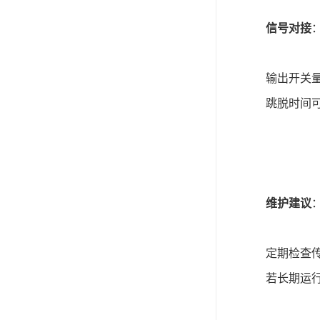
信号对接
输出开关
跳脱时间
维护建议
定期检查
若长期运