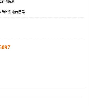
区清河街道
M14,齿轮测速传感器
6097