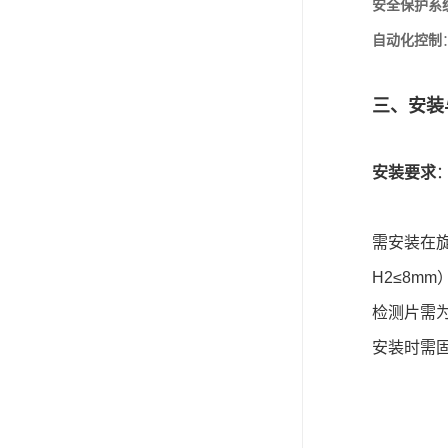
安全保护系
自动化控制
三、安装
安装要求
需安装在
H2≤8mm
检测片需为
安装时需