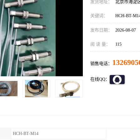
发货地址：
北京市海淀
关键词：
HCH-BT-
发布日期：
2026-08-07
阅 读 量：
115
1326905
销售电话：
在线QQ：
HCH-BT-M14