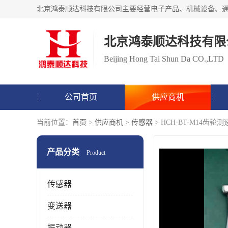
北京鸿泰顺达科技有限
Beijing Hong Tai Shun Da CO.,LTD
公司首页
供应商机
当前位置：
首页
>
供应商机
>
传感器
> HCH-BT-M14
产品分类
Product
传感器
变送器
振动器