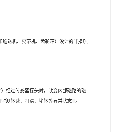
如输送机、皮带机、齿轮箱）设计的非接触
片）经过传感器探头时，改变内部磁路的磁
可监测转速、打滑、堵转等异常状态
。