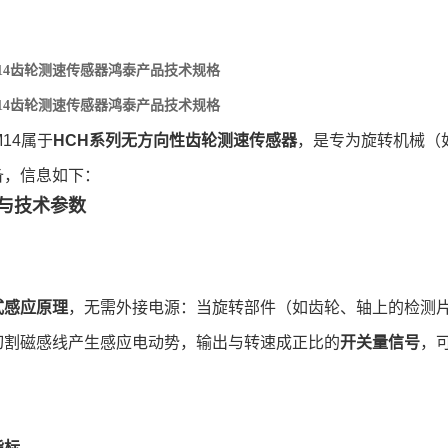
-M14齿轮测速传感器鸿泰产品技术规格
-M14齿轮测速传感器鸿泰产品技术规格
M14属于
HCH系列无方向性齿轮测速传感器
，是专为旋转机械（
备，信息如下：
与技术参数
式感应原理
，无需外接电源：当旋转部件（如齿轮、轴上的检测
切割磁感线产生感应电动势，输出与转速成正比的
开关量信号
，
指标