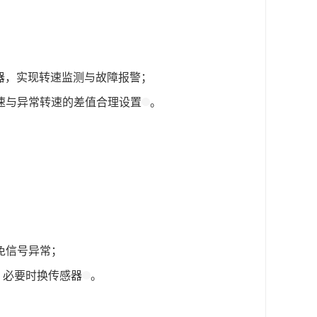
器，实现转速监测与故障报警；
速与异常转速的差值合理设置
。
免信号异常；
，必要时换传感器
。