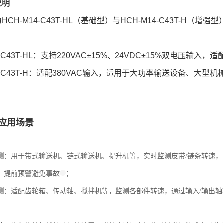
说明
CH-M14-C43T-HL（基础型）与HCH-M14-C43T-H（增
4-C43T-HL：支持220VAC±15%、24VDC±15%双电压输入
14-C43T-H：适配380VAC输入，适用于大功率输送设备、大型
应用场景
测
：用于带式输送机、链式输送机、提升机等，实时监测皮带/链条转速，
，提前预警避免事故
；
测
：适配齿轮箱、传动轴、搅拌机等，监测各部件转速，通过输入/输出