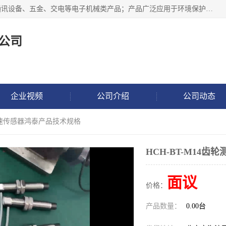
北京鸿泰顺达科技有限公司主要经营电子产品、机械设备、通讯设备、五金、交电等电子机械类产品；产品广泛应用于环境保护、石油化工、电力电子、冶金建筑、煤炭、农业、卫生防疫、教育科研等行业。并成功的与各地环境监测站、污水处理厂、卷烟厂、电厂、高校、科学院所、卫生防疫部门、煤矿、石化厂等用户建立了密切的合作关系。
公司
企业视频
公司介绍
公司动态
齿轮测速传感器鸿泰产品技术规格
HCH-BT-M14
面议
价格：
产品数量：
0.00台