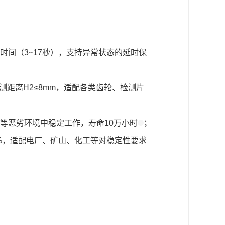
时间（3~17秒），支持异常状态的延时保
测距离H2≤8mm，适配各类齿轮、检测片
水气等恶劣环境中稳定工作，寿命10万小时
；
%，适配电厂、矿山、化工等对稳定性要求