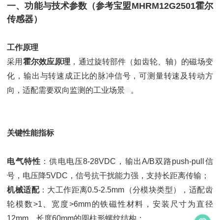
一、功能与技术参数（参考宝盟MHRM12G2501霍尔
传感器）
工作原理
采用
霍尔效应原理
，通过旋转部件（如齿轮、轴）的磁场变
化，输出与转速成正比的脉冲信号，可测量转速及转动方
向，适配需要双向监测的工业场景
。
关键性能指标
电气特性
：供电电压8-28VDC，输出A/B双路push-pull信
号，电压降5VDC，信号抗干扰能力强，支持长距离传输；
机械适配
：大工作距离0.5-2.5mm（分模块类型），适配齿
轮模数>1、宽度>6mm的铁磁性材料，安装尺寸为直径
12mm、长度60mm的圆柱形螺纹结构；