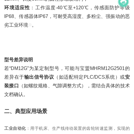
环境适应性
：工作温度-40℃至+120℃，传感面防护等级
IP68、传感器体IP67，可耐受高湿度、多粉尘、强振动的恶
劣工业环境
。
型号差异说明
若“DM12G”为某定制型号，可能与宝盟MHRM12G2501的
差异在于
输出信号协议
（如适配特定PLC/DCS系统）或
安
装接口
（如螺纹规格、气隙调整方式），需结合具体的技术
文档确认。
二、典型应用场景
工业自动化
：用于机床、生产线传动装置的齿轮转速监测，实现的