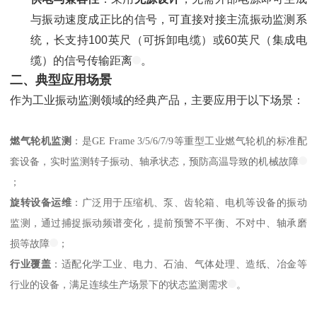
与振动速度成正比的信号，可直接对接主流振动监测系
统，长支持100英尺（可拆卸电缆）或60英尺（集成电
缆）的信号传输距离
。
二、典型应用场景
作为工业振动监测领域的经典产品，主要应用于以下场景：
燃气轮机监测
：是GE Frame 3/5/6/7/9等重型工业燃气轮机的标准配
套设备，实时监测转子振动、轴承状态，预防高温导致的机械故障
；
旋转设备运维
：广泛用于压缩机、泵、齿轮箱、电机等设备的振动
监测，通过捕捉振动频谱变化，提前预警不平衡、不对中、轴承磨
损等故障
；
行业覆盖
：适配化学工业、电力、石油、气体处理、造纸、冶金等
行业的设备，满足连续生产场景下的状态监测需求
。