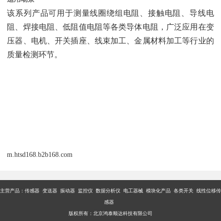
该系列产品可用于测量线圈绕组电阻、接触电阻、导线电
阻、焊接电阻、低阻值电阻等各类导体电阻，广泛应用在变
压器、电机、开关插座、线束加工、金属材料加工等行业的
质量检测环节。
m.htsd168.b2b168.com
主营产品：传感器 变送器 振动器 监控仪 数据分析仪 电工器械 模块化产品 各类开关 线性位移传
感器
版权所有：北京鸿泰顺达科技有限公司