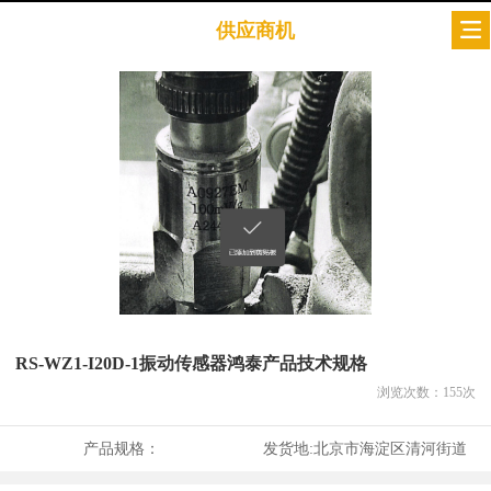
供应商机
RS-WZ1-I20D-1振动传感器鸿泰产品技术规格
浏览次数：
155
次
产品规格：
发货地:
北京市海淀区清河街道