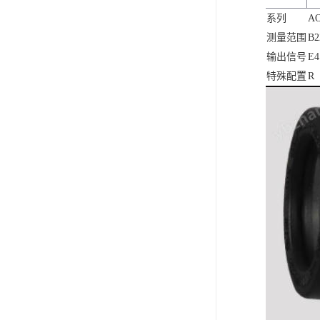
系列
AO
测量范围
B2
输出信号
E4
特殊配置
R