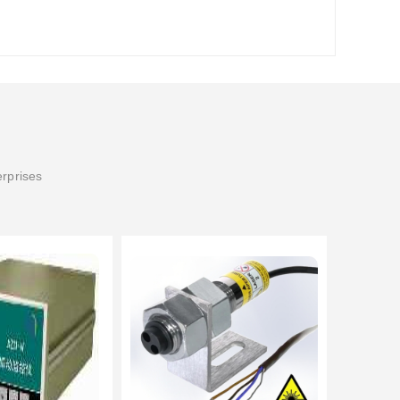
erprises