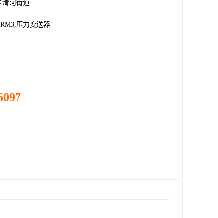
区清河街道
E4RM3,压力变送器
6097