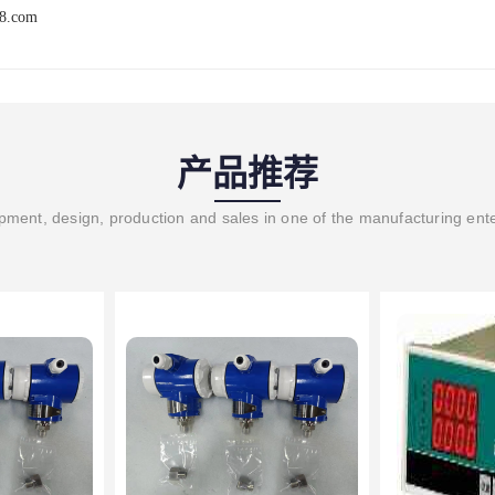
68.com
产品推荐
ment, design, production and sales in one of the manufacturing ent