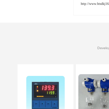
http://www.htsdkj1
Develop