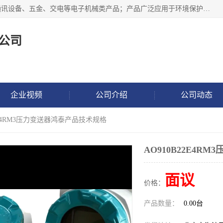
北京鸿泰顺达科技有限公司主要经营电子产品、机械设备、通讯设备、五金、交电等电子机械类产品；产品广泛应用于环境保护、石油化工、电力电子、冶金建筑、煤炭、农业、卫生防疫、教育科研等行业。并成功的与各地环境监测站、污水处理厂、卷烟厂、电厂、高校、科学院所、卫生防疫部门、煤矿、石化厂等用户建立了密切的合作关系。
公司
企业视频
公司介绍
公司动态
22E4RM3压力变送器鸿泰产品技术规格
AO910B22E4
面议
价格：
产品数量：
0.00台