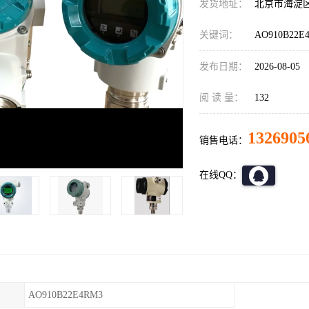
发货地址：
北京市海淀
关键词：
AO910B22
发布日期：
2026-08-05
阅 读 量：
132
1326905
销售电话：
在线QQ：
AO910B22E4RM3