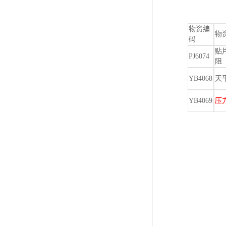
物资编
物
码
贴
PJ6074
阻
YB4068
天
YB4069
压