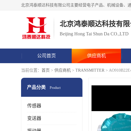
北京鸿泰顺达科技有限
Beijing Hong Tai Shun Da CO.,LTD
公司首页
供应商机
当前位置：
首页
>
供应商机
>
TRANSMITTER
> AO910B
产品分类
Product
传感器
变送器
振动器