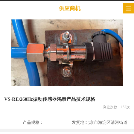
供应商机
VS-RE/260Hz振动传感器鸿泰产品技术规格
浏览次数：
152
次
产品规格：
发货地:
北京市海淀区清河街道