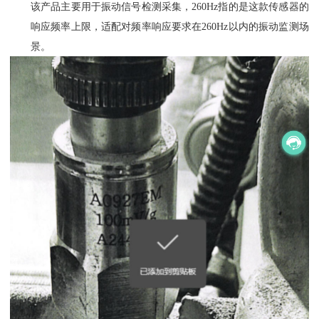
该产品主要用于振动信号检测采集，260Hz指的是这款传感器的
响应频率上限，适配对频率响应要求在260Hz以内的振动监测场
景。