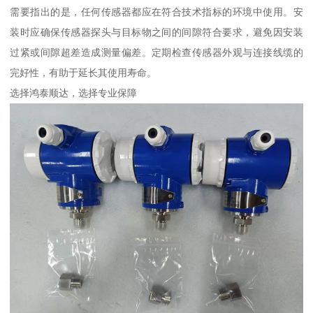
需要指出的是，任何传感器都应在符合技术指标的环境中使用。安
装时应确保传感器探头与目标物之间的间隙符合要求，避免因安装
过紧或间隙超差造成测量偏差。定期检查传感器外观与连接线缆的
完好性，有助于延长其使用寿命。
选择鸿泰顺达，选择专业保障