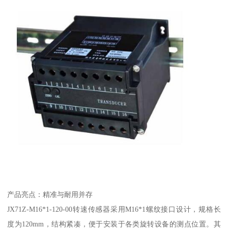
产品亮点：精准与耐用并存
JX71Z-M16*1-120-00转速传感器采用M16*1螺纹接口设计，规格长
度为120mm，结构紧凑，便于安装于各类旋转设备的测点位置。其