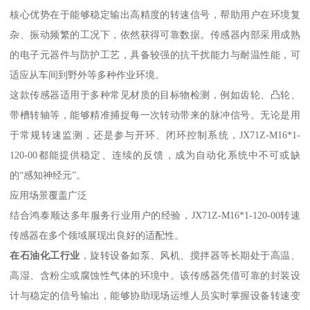
核心优势在于能够稳定输出高精度的转速信号，帮助用户在环境复
杂、振动频繁的工况下，依然获得可靠数据。传感器内部采用成熟
的电子元器件与防护工艺，具备较强的抗干扰能力与耐温性能，可
适应从车间到野外等多种作业环境。
这款传感器适用于多种常见材质的目标物检测，例如齿轮、凸轮、
带槽转轴等，能够精准捕捉每一次转动带来的脉冲信号。无论是用
于常规转速监测，还是参与开环、闭环控制系统，JX71Z-M16*1-
120-00都能提供稳定、连续的反馈，成为自动化系统中不可或缺
的“感知神经元”。
应用场景覆盖广泛
结合鸿泰顺达多年服务行业用户的经验，JX71Z-M16*1-120-00转速
传感器在多个领域展现出良好的适配性。
在石油化工行业
，旋转设备如泵、风机、搅拌器等长期处于高温、
高湿、含粉尘或腐蚀性气体的环境中。该传感器凭借可靠的封装设
计与稳定的信号输出，能够协助现场运维人员实时掌握设备转速变