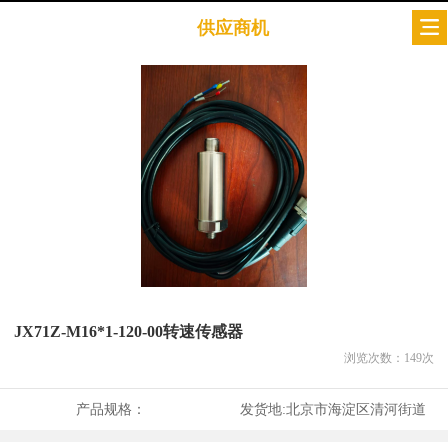
供应商机
JX71Z-M16*1-120-00转速传感器
浏览次数：
149
次
产品规格：
发货地:
北京市海淀区清河街道