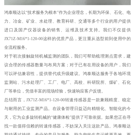
鸿泰顺达以“技术服务为根本”作为企业理念，长期为环保、石化、电
力、冶金、矿业、水处理、教育科研、交通等多个行业的用户提供
进口及国产仪器设备的销售、运维及技术支持。我们不仅提供
JX71Z-M16*1-120-00这样的优质产品，更注重从选型前到使用中的
全流程服务。
对于初次接触旋转机械监测的团队，我们可帮助梳理测点需求，建
议合理的传感器数量与布局方案；对于已有在用设备的用户，我们
可以评估兼容性，提供替代或升级建议。鸿泰顺达服务于各地环境
监测站、污水处理厂、工厂、电厂、高校、科研院所、煤矿、石化
厂等单位，凭借丰富的现场经验，快速响应客户反馈。
总结而言，JX71Z-M16*1-120-00转速传感器是一款兼顾精度、稳定
与耐用的工业监测产品。在设备管理日益迈向精细化、智能化的今
天，它为众多旋转机械的“健康体检”提供了可靠依据。如果您正在寻
找一款值得信赖的转速传感器，不妨深入关注这款产品。鸿泰顺达
期待通过持续、专业的产品与服务，助力您的生产运维更高效、更