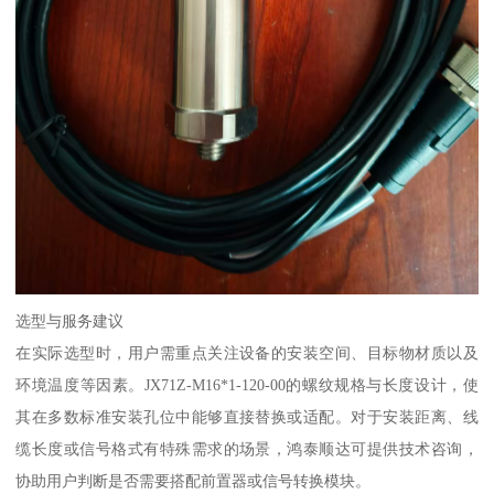
选型与服务建议
在实际选型时，用户需重点关注设备的安装空间、目标物材质以及
环境温度等因素。JX71Z-M16*1-120-00的螺纹规格与长度设计，使
其在多数标准安装孔位中能够直接替换或适配。对于安装距离、线
缆长度或信号格式有特殊需求的场景，鸿泰顺达可提供技术咨询，
协助用户判断是否需要搭配前置器或信号转换模块。