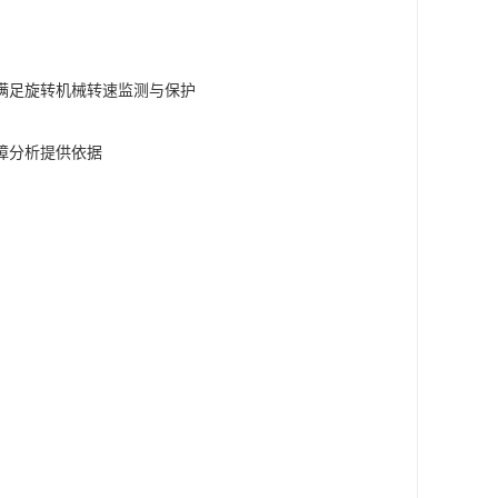
：
满足旋转机械转速监测与保护
障分析提供依据