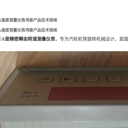
-DEA速度测量仪表鸿泰产品技术规格
-DEA速度测量仪表鸿泰产品技术规格
1-DEA是精密瞬态转速测量仪表
‌，专为汽轮机等旋转机械设计，是