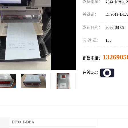
发货地址：
北京市海淀
关键词：
DF9011-D
发布日期：
2026-08-09
阅 读 量：
135
1326905
销售电话：
在线QQ：
DF9011-DEA