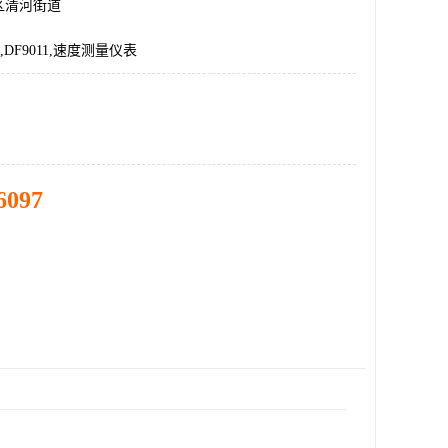
区清河街道
EA,DF9011,速度测量仪表
6097