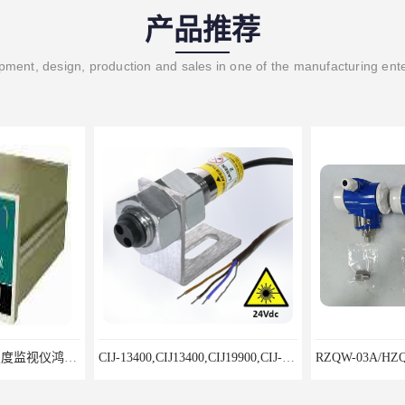
产品推荐
ment, design, production and sales in one of the manufacturing ent
8500LD-A型双通道烈度监视仪鸿泰产品性价比好
CIJ-13400,CIJ13400,CIJ19900,CIJ-19200,CIJI3500Y转速传感器