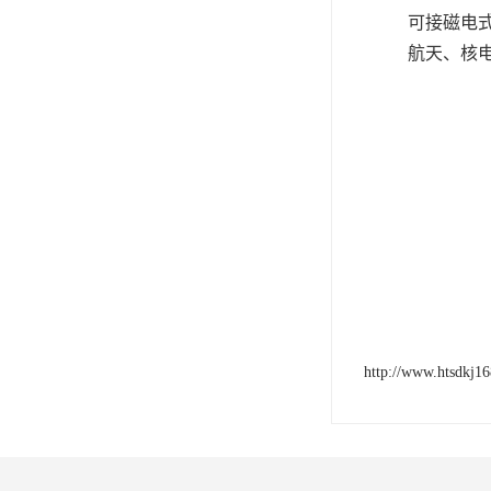
可接磁电
航天、核
http://www.htsdkj1