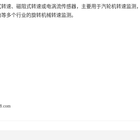
式转速、磁阻式转速或电涡流传感器，主要用于汽轮机转速监测
电等多个行业的旋转机械转速监测。
68.com