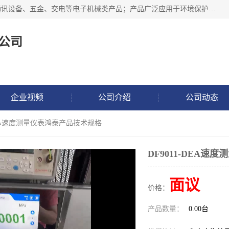
北京鸿泰顺达科技有限公司主要经营电子产品、机械设备、通讯设备、五金、交电等电子机械类产品；产品广泛应用于环境保护、石油化工、电力电子、冶金建筑、煤炭、农业、卫生防疫、教育科研等行业。并成功的与各地环境监测站、污水处理厂、卷烟厂、电厂、高校、科学院所、卫生防疫部门、煤矿、石化厂等用户建立了密切的合作关系。
公司
企业视频
公司介绍
公司动态
-DEA速度测量仪表鸿泰产品技术规格
DF9011-DEA
面议
价格：
产品数量：
0.00台