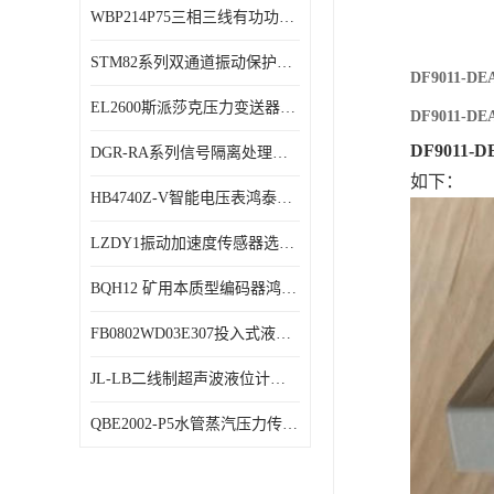
WBP214P75三相三线有功功率传感器鸿泰顺达产品稳定性好
特殊用处传感器
STM82系列双通道振动保护表鸿泰产品技术规格
特殊用途变送器
DF9011
EL2600斯派莎克压力变送器技术规格
DF9011
DF901
DGR-RA系列信号隔离处理器鸿泰产品技术规格
如下：
HB4740Z-V智能电压表鸿泰产品外形美观大方
LZDY1振动加速度传感器选型资料
BQH12 矿用本质型编码器鸿泰产品实物展示
FB0802WD03E307投入式液位计鸿泰产品选型参数
JL-LB二线制超声波液位计鸿泰产品外形美观大方
QBE2002-P5水管蒸汽压力传感器西门子产品技术规格