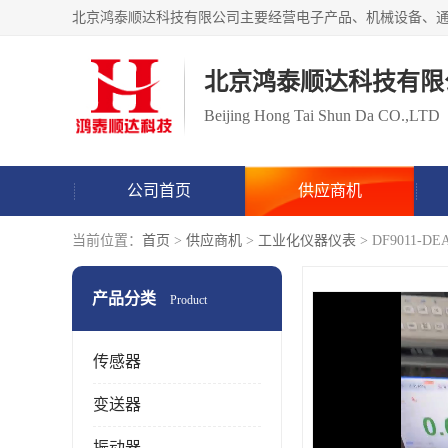
北京鸿泰顺达科技有限
Beijing Hong Tai Shun Da CO.,LTD
公司首页
供应商机
当前位置：
首页
>
供应商机
>
工业化仪器仪表
> DF9011
产品分类
Product
传感器
变送器
振动器