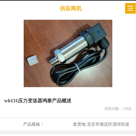
供应商机
wb131压力变送器鸿泰产品概述
浏览次数：
110
次
产品规格：
发货地:
北京市海淀区清河街道