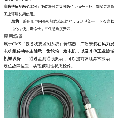
高防护适配恶劣工况
‌：IP67密封等级可防尘，适合户外、潮湿等复杂
工业环境长期使用。
结构
‌：采用压电陶瓷剪切式感应结构，无活动部件，不会磨损
退化，使用寿命长，可任意角度安装。
应用场景
属于CMS（设备状态监测系统）传感器，广泛安装在‌
风力发
电机组传动链主轴承、齿轮箱、发电机，以及其他工业旋转
机械设备
‌上，通过监测通频振动，可以提前发现异常振动、
定位故障位置，实现预测性状态检修。