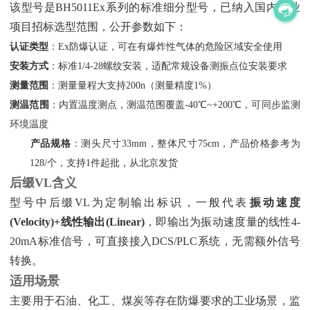
该型号是BH5011Ex系列的标准细分型号，已纳入国内工业
项目招标选型范围，公开参数如下：
认证类型
‌：Ex防爆认证，可在有爆炸性气体的危险区域安全使用
安装方式
‌：标准1/4-28螺纹安装，适配常规设备测振点位安装要求
测量范围
‌：测量量程大支持200n（测量精度1%）
测温范围
‌：内置温度测点，测温范围覆盖-40℃~+200℃，可同步监测
环境温度
产品规格
‌：测头尺寸33mm，整体尺寸75cm，产品价格参考为
128/个，支持1件起批，从北京发货
后缀VL含义
型号中后缀VL为定制输出标识，一般代表‌
振动速度
(Velocity)+线性输出(Linear)
‌，即输出为振动速度量的线性4-
20mA标准信号，可直接接入DCS/PLC系统，无需额外信号
转换。
适用场景
主要用于石油、化工、煤炭等存在防爆要求的工业场景，监