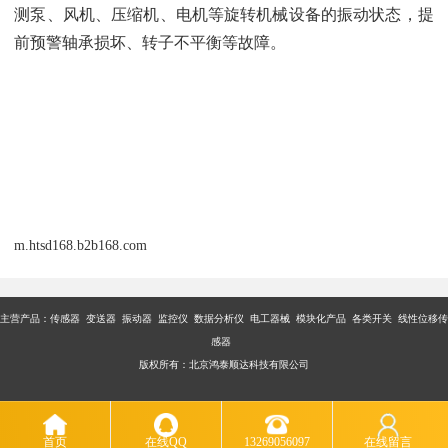
测泵、风机、压缩机、电机等旋转机械设备的振动状态，提
前预警轴承损坏、转子不平衡等故障。
m.htsd168.b2b168.com
主营产品：传感器 变送器 振动器 监控仪 数据分析仪 电工器械 模块化产品 各类开关 线性位移传
感器
版权所有：北京鸿泰顺达科技有限公司
首页
在线QQ
13269056097
在线留言