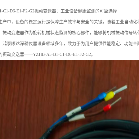
-B1-C1-D6-E1-F2-G2振动变送器：工业设备健康监测的可靠选择
生产中，设备的稳定运行是保障生产效率与安全的关键。随着工业自动化
。振动变送器作为旋转机械状态监测的核心部件，能够将机械振动信号转
。鸿泰顺达深耕仪器设备领域多年，致力于为用户提供性能稳定、功能全
动变送器——YZHB-A5-B1-C1-D6-E1-F2-G2。