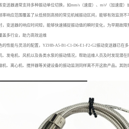
该变送器通常支持多种振动单位切换，如mm/s（速度）、m/s²（加速度
频率响应范围覆盖了从低频到高频的常见机械振动区间，能够有效监测不
时，变送器的响应时间短，能够快速捕捉振动值的瞬时变化，为早期故障
覆盖多行业，助力高效运维
的性能与灵活的配置，YZHB-A5-B1-C1-D6-E1-F2-G2振动变
机、发电机、风机以及各类水泵的振动情况，帮助运维人员及时发现潜在
缩机、离心机、搅拌器等关键设备的振动监测同样离不开这款产品。其防