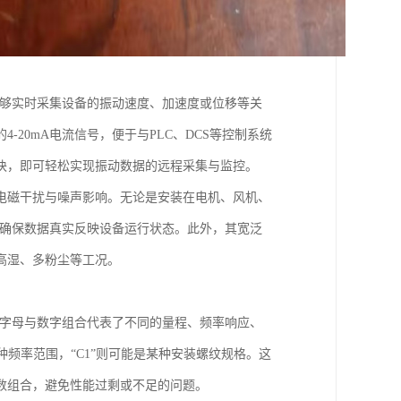
理方案，能够实时采集设备的振动速度、加速度或位移等关
20mA电流信号，便于与PLC、DCS等控制系统
块，即可轻松实现振动数据的远程采集与监控。
电磁干扰与噪声影响。无论是安装在电机、风机、
测量精度，确保数据真实反映设备运行状态。此外，其宽泛
高湿、多粉尘等工况。
中，不同的字母与数字组合代表了不同的量程、频率响应、
种频率范围，“C1”则可能是某种安装螺纹规格。这
数组合，避免性能过剩或不足的问题。