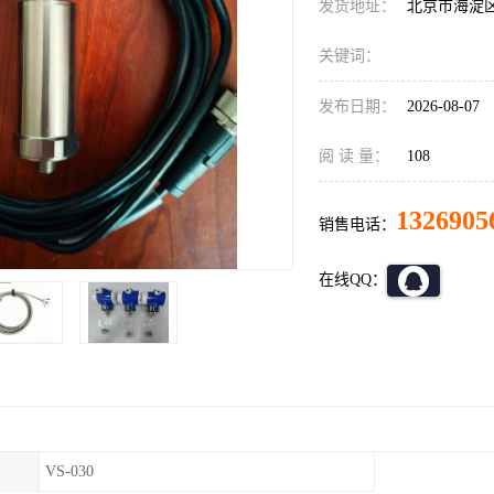
发货地址：
北京市海淀
关键词：
发布日期：
2026-08-07
阅 读 量：
108
1326905
销售电话：
在线QQ：
VS-030