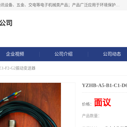
北京鸿泰顺达科技有限公司主要经营电子产品、机械设备、通讯设备、五金、交电等电子机械类产品；产品广泛应用于环境保护、石油化工、电力电子、冶金建筑、煤炭、农业、卫生防疫、教育科研等行业。并成功的与各地环境监测站、污水处理厂、卷烟厂、电厂、高校、科学院所、卫生防疫部门、煤矿、石化厂等用户建立了密切的合作关系。
公司
企业视频
公司介绍
公司动态
6-E1-F2-G2振动变送器
YZHB-A5-B1-C1-
面议
价格：
产品数量：