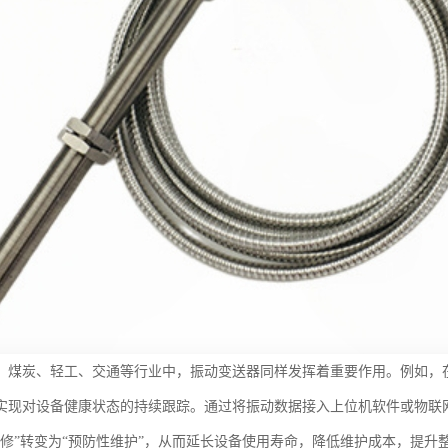
、煤炭、轻工、交通等行业中，振动变送器同样发挥着重要作用。例如，
实现对设备健康状态的持续跟踪。通过将振动数据接入上位机软件或物联
维修”转变为“预防性维护”，从而延长设备使用寿命，降低维护成本，提升