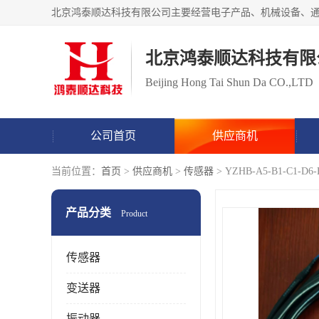
北京鸿泰顺达科技有限
Beijing Hong Tai Shun Da CO.,LTD
公司首页
供应商机
当前位置：
首页
>
供应商机
>
传感器
> YZHB-A5-B1-C1-D
产品分类
Product
传感器
变送器
振动器