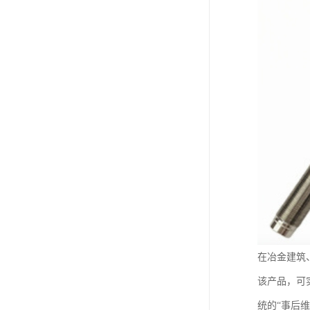
在冶金建筑
该产品，可
统的“事后