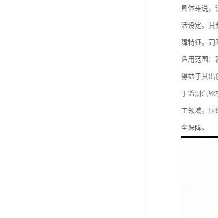
具体来说，
活设定。其
障特征。同
适用范围：
得益于其出色
于监测汽轮
工领域，压
全保障。