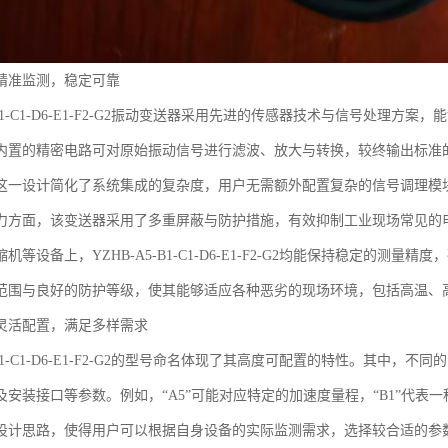
精准监测，稳定可靠
5-B1-C1-D6-E1-F2-G2振动变送器采用先进的传感器技术与信号处
内置的精密电路可对原始振动信号进行滤波、放大与转换，较终输出标准的4-
这一设计简化了系统集成的复杂度，用户无需额外配置复杂的信号调理模
力方面，该变送器采用了多重屏蔽与防护措施，有效抑制工业现场常见的
机等设备上，YZHB-A5-B1-C1-D6-E1-F2-G2均能保持稳定的
范围与良好的防护等级，使其能够适应各种恶劣的现场环境，包括高温、
灵活配置，满足多样需求
5-B1-C1-D6-E1-F2-G2的型号命名体现了其高度可配置的特性。其
及安装接口等参数。例如，“A5”可能对应特定的加速度量程，“B1”代表一
设计思路，使得用户可以根据自身设备的实际监测需求，选择较合适的参