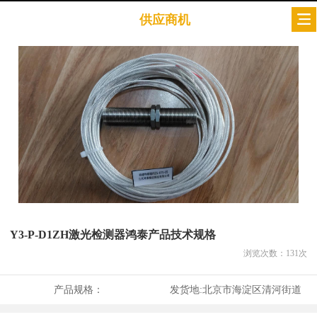
供应商机
Y3-P-D1ZH激光检测器鸿泰产品技术规格
浏览次数：
131
次
产品规格：
发货地:
北京市海淀区清河街道