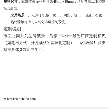
规格尺寸
‌：标准仪表面框尺寸为‌
48mm×48mm
‌，适配常规工业控制
柜安装位。
应用场景
‌：广泛用于机械、化工、陶瓷、轻工、冶金、石化、
热处理等行业的自动化温度控制系统。
定制说明
市面上同系列型号繁杂，后缀CK-M一般为厂商定制标识
（如输出方式、开孔规格的差异化定制），福尔沃等厂商支
持按具体参数定制生产。
m.htsd168.b2b168.com