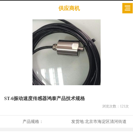
供应商机
ST-6振动速度传感器鸿泰产品技术规格
浏览次数：
121
次
产品规格：
发货地:
北京市海淀区清河街道