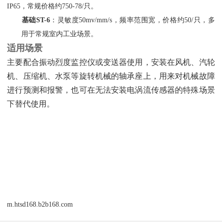
IP65，常规价格约750-78/只。
基础ST-6
‌：灵敏度50mv/mm/s，频率范围宽，价格约50/只，多
用于常规室内工业场景。
适用场景
主要配合振动烈度监控仪或变送器使用，安装在风机、汽轮
机、压缩机、水泵等旋转机械的轴承座上，用来对机械故障
进行预测和报警，也可在无法安装电涡流传感器的特殊场景
下替代使用。
m.htsd168.b2b168.com