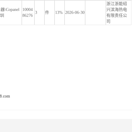
浙江浙能绍
\Copanel
10004
兴滨海热电
3
件
13%
2026-06-30
深圳
86276
有限责任公
司
68.com