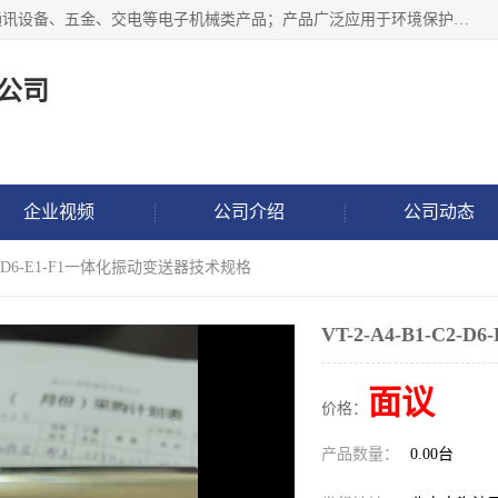
北京鸿泰顺达科技有限公司主要经营电子产品、机械设备、通讯设备、五金、交电等电子机械类产品；产品广泛应用于环境保护、石油化工、电力电子、冶金建筑、煤炭、农业、卫生防疫、教育科研等行业。并成功的与各地环境监测站、污水处理厂、卷烟厂、电厂、高校、科学院所、卫生防疫部门、煤矿、石化厂等用户建立了密切的合作关系。
公司
企业视频
公司介绍
公司动态
-C2-D6-E1-F1一体化振动变送器技术规格
VT-2-A4-B1-C
面议
价格：
产品数量：
0.00台