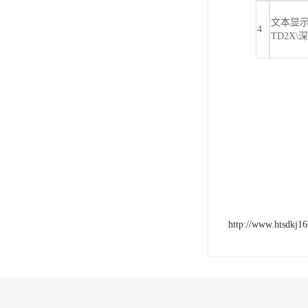
文本显示器
4
TD2X\
http://www.htsdkj1