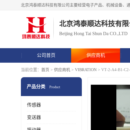
北京鸿泰顺达科技有限
Beijing Hong Tai Shun Da CO.,LTD
公司首页
供应商机
当前位置：
首页
>
供应商机
>
VIBRATION
> VT-2-A4-B1
产品分类
Product
传感器
变送器
振动器