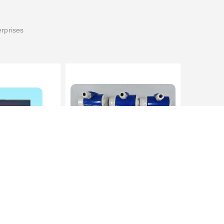
erprises
RBT-8000-FCX氢气浓度检测报警器北京地区供应商
北京鸿泰顺达长期供应BP-8000缆式液位计，0-5米现场显示；BP-8000缆式液位计，0-5米现场显示询价电话