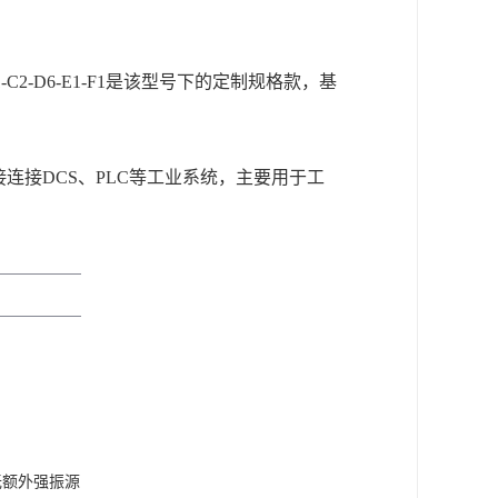
B1-C2-D6-E1-F1是该型号下的定制规格款，基
连接DCS、PLC等工业系统，主要用于工
无额外强振源