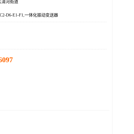
区清河街道
B1-C2-D6-E1-F1,一体化振动变送器
6097