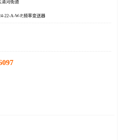
区清河街道
-24-22-A-W-P,频率变送器
6097