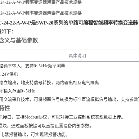
IC-24-22-A-W-P频率变送器鸿泰产品技术规格
IC-24-22-A-W-P频率变送器鸿泰产品技术规格
1IC-24-22-A-W-P是SWP-20系列的单路可编程智能频率转换变送器
理如下：
含义与基础参数
具体说明
路频率输入，支持0~5kHz频率测量
C 24V供电
路立输出，均支持信号转换，两路输出相互电气隔离
率输入范围0~5kHz
用交流采样技术，可将频率信号转换为标准直流模拟信号输出，支持参数
特性
5通讯接口，支持Modbus协议，可以对接工业控制系统实现数据上传。
模块，通过面板按键可以直接设置设备内部参数。
继电器报警输出，可实现限报警功能。