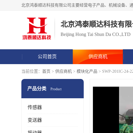
北京鸿泰顺达科技有限
Beijing Hong Tai Shun Da CO.,LTD
公司首页
供应商机
当前位置：
首页
>
供应商机
>
模块化产品
> SWP-201IC-
产品分类
Product
传感器
变送器
振动器