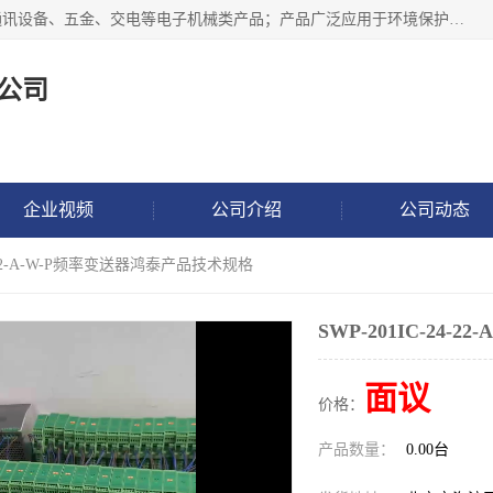
北京鸿泰顺达科技有限公司主要经营电子产品、机械设备、通讯设备、五金、交电等电子机械类产品；产品广泛应用于环境保护、石油化工、电力电子、冶金建筑、煤炭、农业、卫生防疫、教育科研等行业。并成功的与各地环境监测站、污水处理厂、卷烟厂、电厂、高校、科学院所、卫生防疫部门、煤矿、石化厂等用户建立了密切的合作关系。
公司
企业视频
公司介绍
公司动态
24-22-A-W-P频率变送器鸿泰产品技术规格
SWP-201IC-24
面议
价格：
产品数量：
0.00台