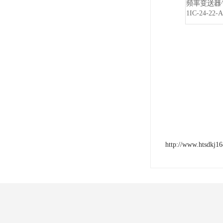
频率变送器^4
1IC-24-22-
http://www.htsdkj1