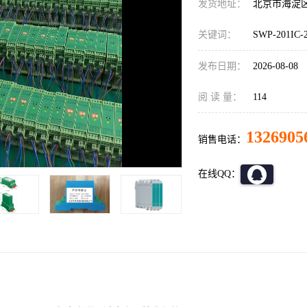
发货地址：
北京市海淀
关键词：
SWP-201IC
发布日期：
2026-08-08
阅 读 量：
114
1326905
销售电话：
在线QQ：