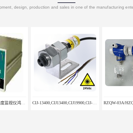
ment, design, production and sales in one of the manufacturing ent
8500LD-A型双通道烈度监视仪鸿泰产品性价比好
CIJ-13400,CIJ13400,CIJ19900,CIJ-19200,CIJI3500Y转速传感器