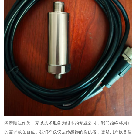
鸿泰顺达作为一家以技术服务为根本的专业公司，我们始终将用户
的需求放在首位。我们不仅仅是传感器的提供者，更是用户设备运