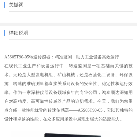
关键词
详细说明
A5S05T90-05转速传感器：精准监测，助力工业设备高效运行
在现代工业生产和设备运行中，转速监测是一项基础而关键的技
术。无论是大型发电机组、矿山机械，还是石油化工设备、环保设
施，转速的准确测量都直接关系到设备的安全性、稳定性和运行效
率。作为一家深耕仪器设备领域多年的专业公司，鸿泰顺达深知用
户对高精度、高可靠性传感器产品的迫切需求。今天，我们为您重
点介绍一款性能优异的转速传感器——A5S05T90-05，它以其独特的
设计和卓越的性能，在众多应用场景中展现出强大的适应能力。