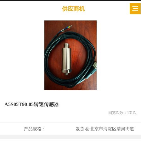
供应商机
A5S05T90-05转速传感器
浏览次数：
131
次
产品规格：
发货地:
北京市海淀区清河街道