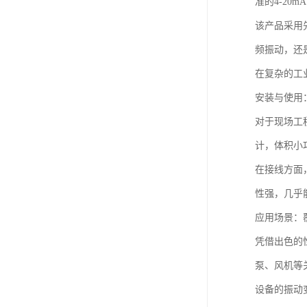
准的4-20
该产品采用
频振动，还
在复杂的工
安装与使用
对于现场工
计，体积小
在接线方面
性强，几乎
应用场景：
凭借出色的
泵、风机等
设备的振动