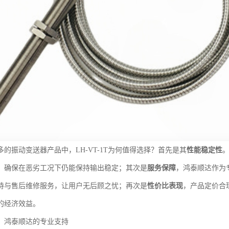
的振动变送器产品中，LH-VT-1T为何值得选择？首先是其
性能稳定性
，确保在恶劣工况下仍能保持输出稳定；其次是
服务保障
，鸿泰顺达作为
持与售后维修服务，让用户无后顾之忧；再次是
性价比表现
，产品定价合
的经济效益。
：鸿泰顺达的专业支持