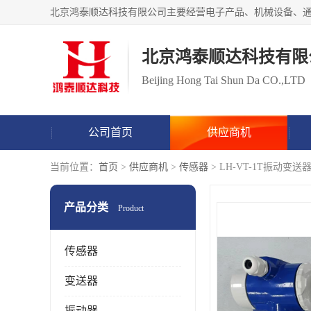
北京鸿泰顺达科技有限
Beijing Hong Tai Shun Da CO.,LTD
公司首页
供应商机
当前位置：
首页
>
供应商机
>
传感器
> LH-VT-1T振动变送
产品分类
Product
传感器
变送器
振动器