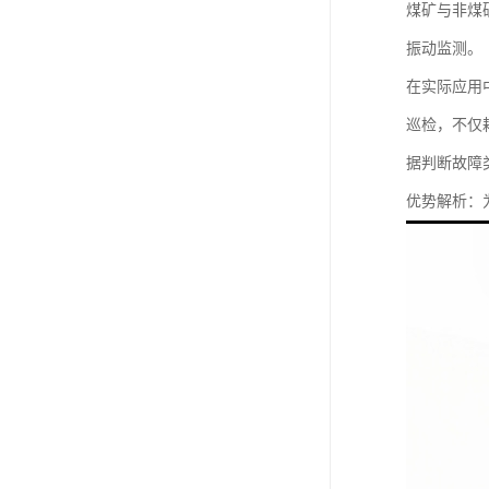
煤矿与非煤
振动监测。
在实际应用
巡检，不仅
据判断故障
优势解析：为