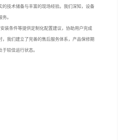
实的技术储备与丰富的现场经验。我们深知，设备
服务。
数、安装条件等提供定制化配置建议，协助用户完成
时，我们建立了完善的售后服务体系，产品保修期
处于较佳运行状态。