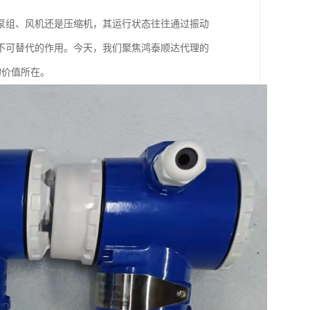
泵组、风机还是压缩机，其运行状态往往通过振动
不可替代的作用。今天，我们聚焦鸿泰顺达代理的
的价值所在。