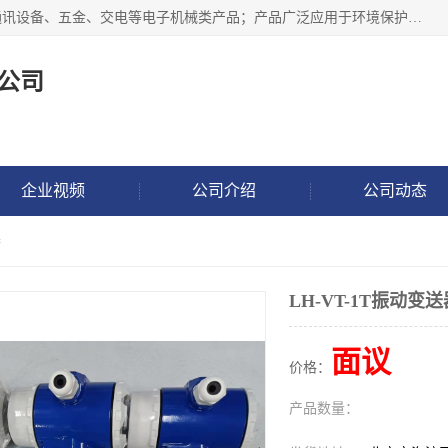
北京鸿泰顺达科技有限公司主要经营电子产品、机械设备、通讯设备、五金、交电等电子机械类产品；产品广泛应用于环境保护、石油化工、电力电子、冶金建筑、煤炭、农业、卫生防疫、教育科研等行业。并成功的与各地环境监测站、污水处理厂、卷烟厂、电厂、高校、科学院所、卫生防疫部门、煤矿、石化厂等用户建立了密切的合作关系。
公司
企业视频
公司介绍
公司动态
器
LH-VT-1T振动变送
面议
价格：
产品数量：