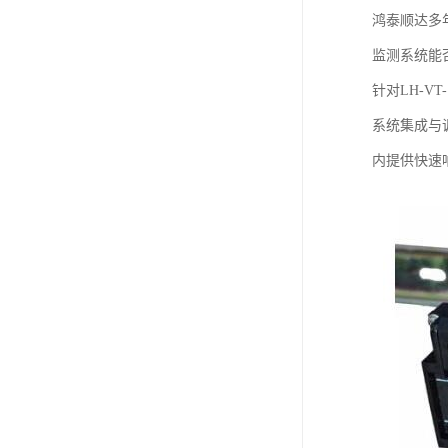
鸿泰顺达多
监测系统能
针对LH-
系统集成与
内提供快速