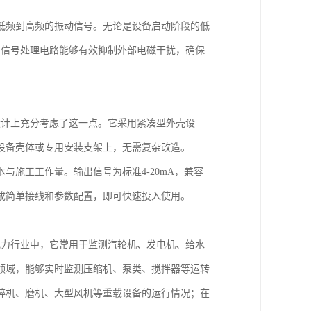
低频到高频的振动信号。无论是设备启动阶段的低
置的信号处理电路能够有效抑制外部电磁干扰，确保
在设计上充分考虑了这一点。它采用紧凑型外壳设
设备壳体或专用安装支架上，无需复杂改造。
施工工作量。输出信号为标准4-20mA，兼容
成简单接线和参数配置，即可快速投入使用。
在电力行业中，它常用于监测汽轮机、发电机、给水
领域，能够实时监测压缩机、泵类、搅拌器等运转
碎机、磨机、大型风机等重载设备的运行情况；在