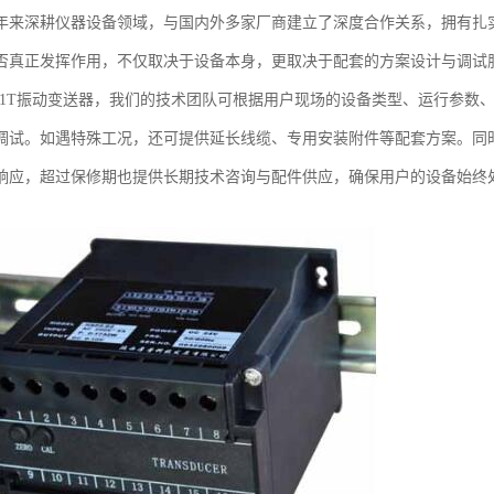
年来深耕仪器设备领域，与国内外多家厂商建立了深度合作关系，拥有扎
否真正发挥作用，不仅取决于设备本身，更取决于配套的方案设计与调试
VT-1T振动变送器，我们的技术团队可根据用户现场的设备类型、运行参
调试。如遇特殊工况，还可提供延长线缆、专用安装附件等配套方案。同
响应，超过保修期也提供长期技术咨询与配件供应，确保用户的设备始终