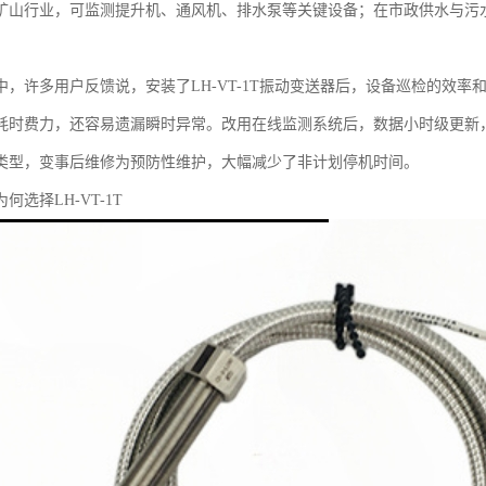
矿山行业，可监测提升机、通风机、排水泵等关键设备；在市政供水与污
中，许多用户反馈说，安装了LH-VT-1T振动变送器后，设备巡检的效
耗时费力，还容易遗漏瞬时异常。改用在线监测系统后，数据小时级更新
类型，变事后维修为预防性维护，大幅减少了非计划停机时间。
何选择LH-VT-1T