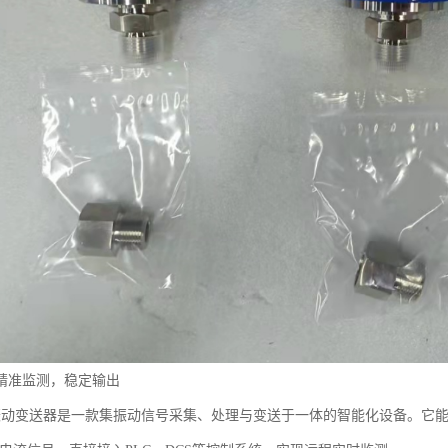
精准监测，稳定输出
-1T振动变送器是一款集振动信号采集、处理与变送于一体的智能化设备。