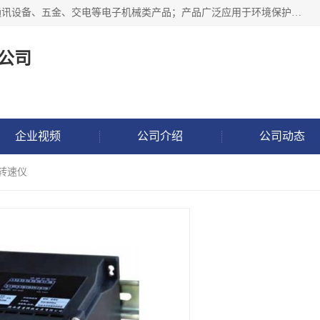
北京鸿泰顺达科技有限公司主要经营电子产品、机械设备、通讯设备、五金、交电等电子机械类产品；产品广泛应用于环境保护、石油化工、电力电子、冶金建筑、煤炭、农业、卫生防疫、教育科研等行业。并成功的与各地环境监测站、污水处理厂、卷烟厂、电厂、高校、科学院所、卫生防疫部门、煤矿、石化厂等用户建立了密切的合作关系。
公司
企业视频
公司介绍
公司动态
态转速仪