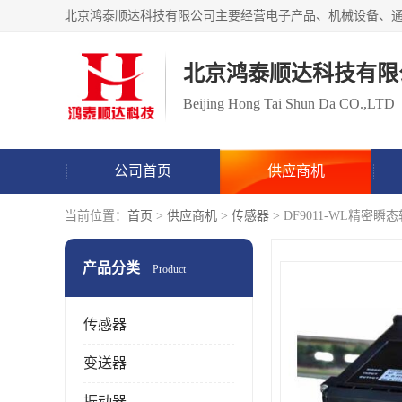
北京鸿泰顺达科技有限
Beijing Hong Tai Shun Da CO.,LTD
公司首页
供应商机
当前位置：
首页
>
供应商机
>
传感器
> DF9011-WL精密瞬
产品分类
Product
传感器
变送器
振动器