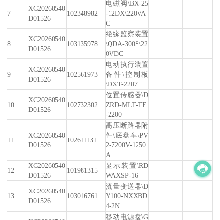
电磁阀\BX-25
XC20260540
7
102348982
-12DX\220VA
D01526
C
绝缘监察装置
XC20260540
8
103135978
\QDA-300S\22
D01526
0VDC
电动执行装置
XC20260540
9
102561973
备件\控制板
D01526
\DXT-2207
位置传感器\D
XC20260540
10
102732302
ZRD-MLT-TE
D01526
-2200
高压断路器附
XC20260540
件\底盘车\PV
11
102611131
D01526
2-7200V-1250
A
XC20260540
显示装置\RD
12
101981315
D01526
WAXSP-16
流量变送器\D
XC20260540
13
103016761
Y100-NXXBD
D01526
4-2N
移动电源盘\G