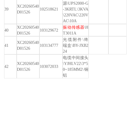
源\UPS2000-G
XC20260540
39
102518621
-3KRTL\3KVA
D01526
\220VAC\220V
AC\10A
XC20260540
振动传感器
\H
40
103129672
D01526
T3011A
光缆附件\终
XC20260540
41
103134777
端盒\BY-JXB2
D01526
24
电缆中间接头
XC20260540
\YJHLV22\3*5
42
103072033
D01526
0~185MM2\铜
铝