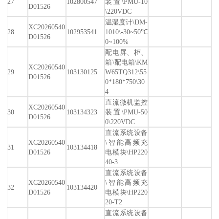
27
102800547
装置\PMU-10
D01526
\220VDC
温湿度计\DM-
XC20260540
28
102953541
1010\-30~50℃
D01526
0~100%
配电屏、柜、
箱\配电箱\KM
XC20260540
29
103130125
W65TQ312\55
D01526
0*180*750\30
4
直流微机监控
XC20260540
30
103134323
装置\PMU-50
D01526
0\220VDC
直流系统设备
XC20260540
\智能高频充
31
103134418
D01526
电模块\HP220
40-3
直流系统设备
XC20260540
\智能高频充
32
103134420
D01526
电模块\HP220
20-T2
直流系统设备