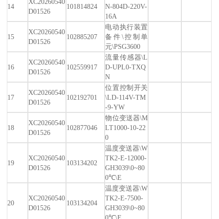
XC20260540
14
101814824
N-804D-220V-
D01526
16A
电动执行装置
XC20260540
15
102885207
备件\控制单
D01526
元\PSG3600
流量传感器\L
XC20260540
16
102559917
D-UPL0-TXQ
D01526
N
位置控制开关
XC20260540
17
102192701
\LD-114V-TM
D01526
-9-YW
物位变送器\M
XC20260540
18
102877046
LT1000-10-22
D01526
0
温度变送器\W
XC20260540
TK2-E-12000-
19
103134202
D01526
GH3039\0~80
0℃\E
温度变送器\W
XC20260540
TK2-E-7500-
20
103134204
D01526
GH3039\0~80
0℃\E