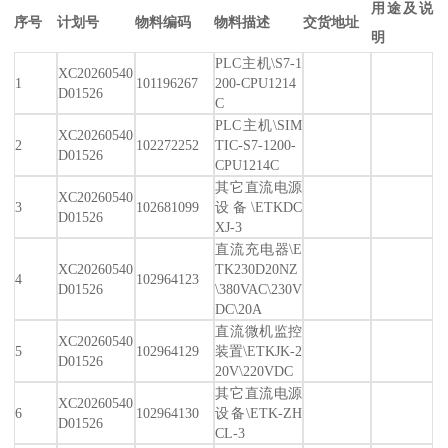
用途及说
序号
计划号
物料编码
物料描述
交货地址
明
PLC主机\S7-1
XC20260540
1
101196267
200-CPU1214
D01526
C
PLC主机\SIM
XC20260540
2
102272252
TIC-S7-1200-
D01526
CPU1214C
其它直流电源
XC20260540
3
102681099
设备\ETKDC
D01526
XJ-3
直流充电器\E
XC20260540
TK230D20NZ
4
102964123
D01526
\380VAC\230V
DC\20A
直流微机监控
XC20260540
5
102964129
装置\ETKJK-2
D01526
20V\220VDC
其它直流电源
XC20260540
6
102964130
设备\ETK-ZH
D01526
CL-3