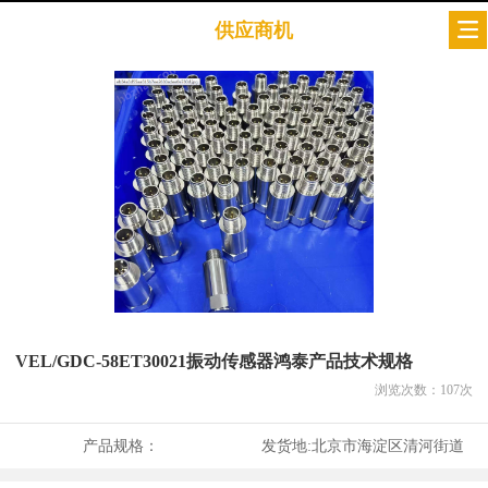
供应商机
VEL/GDC-58ET30021振动传感器鸿泰产品技术规格
浏览次数：
107
次
产品规格：
发货地:
北京市海淀区清河街道