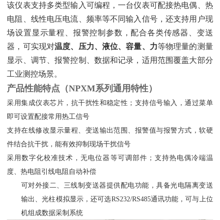
该仪表支持多类型输入可编程，一台仪表可配接热电偶、热
电阻、线性电压电流、频率等不同输入信号，还支持用户现
场设置显示量程、报警控制参数，配合各类传感器、变送
器，可实现对‌
温度、压力、液位、容量、力
‌等物理量的测量
显示、调节、报警控制、数据和记录，适用范围覆盖大部分
工业测控场景。
产品性能特点（NPXM系列通用特性）
采用集成仪表芯片，抗干扰性和稳定性；支持信号输入，通过菜单
即可设置配接常用热工信号
支持在线修改显示量程、变送输出范围、报警值与报警方式，软硬
件结合抗干扰，能有效抑制现场干扰信号
采用数字化校准技术，无电位器等可调部件；支持热电偶冷端温
度、热电阻引线电阻自动补偿
可对外接二、三线制变送器提供配电功能，具备光电隔离变送
输出、光柱模拟显示，还可选RS232/RS485通讯功能，可与上位
机组成数据采制系统