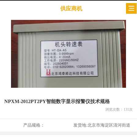
供应商机
NPXM-2012PT2PY智能数字显示报警仪技术规格
浏览次数：
131
次
产品规格：
发货地:
北京市海淀区清河街道