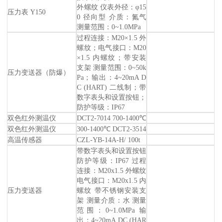
外螺纹 仪表外径：φ15
压力表 Y150
0 径向型 介质：氮气
测量范围：0~1.0MPa
过程连接：M20×1.5 外
螺纹；电气接口：M20
×1.5 内螺纹；带安装
支架 测量范围：0~50k
压力变送器（防爆）
Pa；输出：4~20mA D
C (HART) 二线制；带
数字表头和设置按钮；
防护等级：IP67
双色红外测温仪
DCT2-7014 700-1400℃
双色红外测温仪
300-1400℃ DCT2-3514
高温传感器
CZL-YB-14A-H/ 100t
带数字表头和设置按钮
防护等级：IP67 过程
连接：M20x1.5 外螺纹
电气接口：M20x1.5 内
压力变送器
螺纹 带不锈钢安装支
架 测量介质：水 测量
范围：0~1.0MPa 输
出：4~20mA DC (HAR