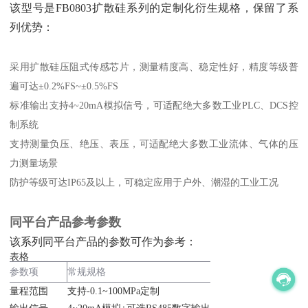
该型号是FB0803扩散硅系列的定制化衍生规格，保留了系
列优势：
采用扩散硅压阻式传感芯片，测量精度高、稳定性好，精度等级普
遍可达±0.2%FS~±0.5%FS
标准输出支持4~20mA模拟信号，可适配绝大多数工业PLC、DCS控
制系统
支持测量负压、绝压、表压，可适配绝大多数工业流体、气体的压
力测量场景
防护等级可达IP65及以上，可稳定应用于户外、潮湿的工业工况
同平台产品参考参数
该系列同平台产品的参数可作为参考：
表格
参数项
常规规格
量程范围
支持-0.1~100MPa定制