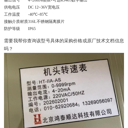
输出信号
4~20mA模拟+可选RS485数字输出
供电电压
DC 12~36V宽电压
工作温度
-40℃~85℃
接触介质材质
316L不锈钢隔离膜片
防护等级
IP65
需要我帮你查询该型号具体的采购价格或原厂技术文档信息
吗？