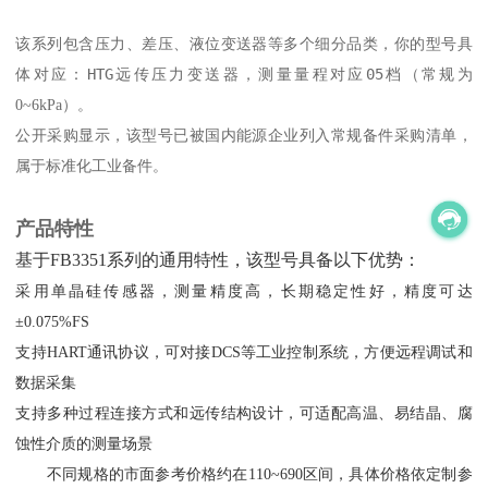
该系列包含压力、差压、液位变送器等多个细分品类，你的型号具
体对应：
HTG
远传压力变送器，测量量程对应
05
档（常规为
0~6kPa）。
公开采购显示，该型号已被国内能源企业列入常规备件采购清单，
属于标准化工业备件。
产品特性
基于FB3351系列的通用特性，该型号具备以下优势：
采用单晶硅传感器，测量精度高，长期稳定性好，精度可达
±0.075%FS
支持HART通讯协议，可对接DCS等工业控制系统，方便远程调试和
数据采集
支持多种过程连接方式和远传结构设计，可适配高温、易结晶、腐
蚀性介质的测量场景
不同规格的市面参考价格约在110~690区间，具体价格依定制参