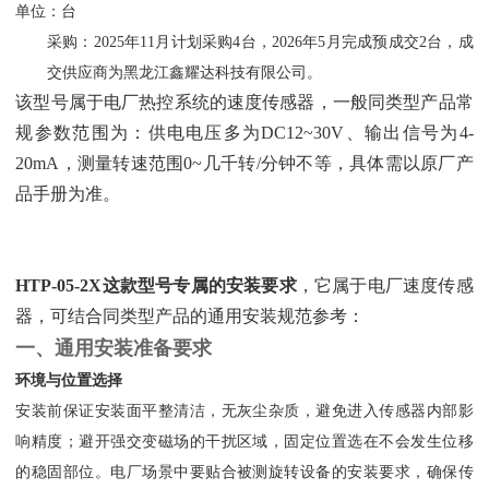
单位：台
采购：2025年11月计划采购4台，2026年5月完成预成交2台，成
交供应商为黑龙江鑫耀达科技有限公司。
该型号属于电厂热控系统的速度传感器，一般同类型产品常
规参数范围为：供电电压多为DC12~30V、输出信号为4-
20mA，测量转速范围0~几千转/分钟不等，具体需以原厂产
品手册为准。
HTP-05-2X这款型号专属的安装要求
‌，它属于电厂速度传感
器，可结合同类型产品的通用安装规范参考：
一、通用安装准备要求
环境与位置选择
安装前保证安装面平整清洁，无灰尘杂质，避免进入传感器内部影
响精度；避开强交变磁场的干扰区域，固定位置选在不会发生位移
的稳固部位。电厂场景中要贴合被测旋转设备的安装要求，确保传