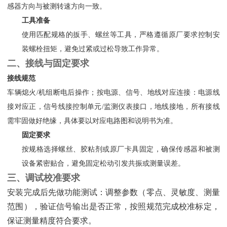
感器方向与被测转速方向一致。
工具准备
使用匹配规格的扳手、螺丝等工具，严格遵循原厂要求控制安
装螺栓扭矩，避免过紧或过松导致工作异常。
二、接线与固定要求
接线规范
车辆熄火/机组断电后操作；按电源、信号、地线对应连接：电源线
接对应正，信号线接控制单元/监测仪表接口，地线接地，所有接线
需牢固做好绝缘，具体要以对应电路图和说明书为准。
固定要求
按规格选择螺丝、胶粘剂或原厂卡具固定，确保传感器和被测
设备紧密贴合，避免固定松动引发共振或测量误差。
三、调试校准要求
安装完成后先做功能测试：调整参数（零点、灵敏度、测量
范围），验证信号输出是否正常，按照规范完成校准标定，
保证测量精度符合要求。