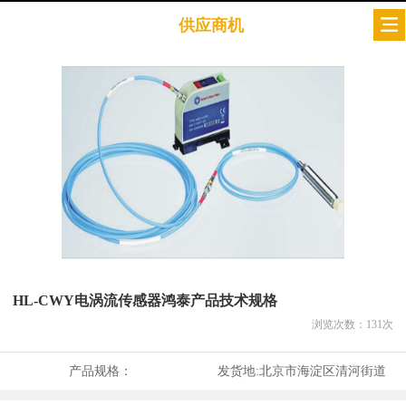
供应商机
HL-CWY电涡流传感器鸿泰产品技术规格
浏览次数：
131
次
产品规格：
发货地:
北京市海淀区清河街道