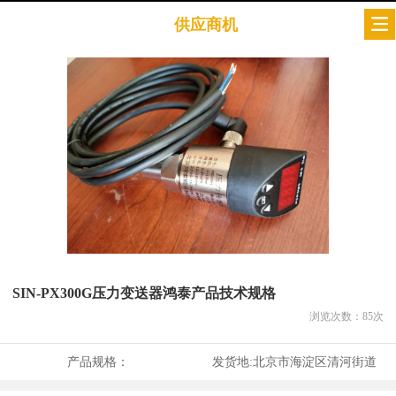
供应商机
SIN-PX300G压力变送器鸿泰产品技术规格
浏览次数：
85
次
产品规格：
发货地:
北京市海淀区清河街道