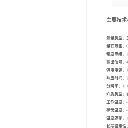
主要技术
测量类型
‌
量程范围
‌：
精度等级
‌：±
输出信号
‌
供电电源
‌：
响应时间
‌：
分辨率
‌：1Pa
介质类型
‌
工作温度
‌：
存储温度
‌：
温度漂移
‌：
长期稳定性