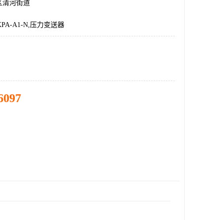
区清河街道
1KPA-A1-N,压力变送器
6097