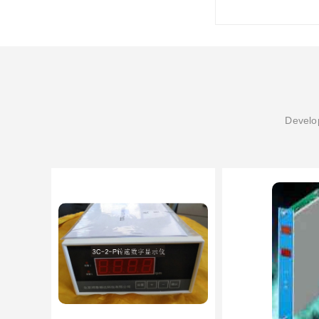
Develop