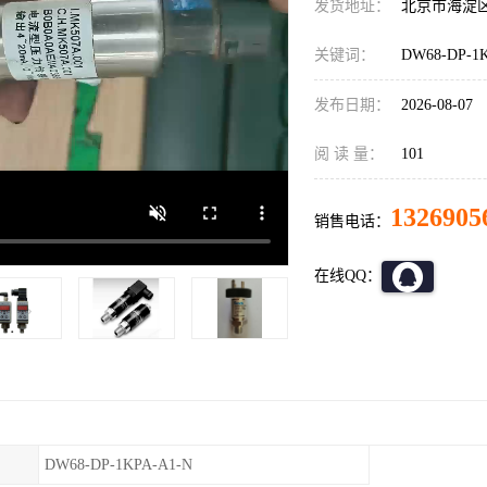
发货地址：
北京市海淀
关键词：
DW68-DP-
发布日期：
2026-08-07
阅 读 量：
101
1326905
销售电话：
在线QQ：
DW68-DP-1KPA-A1-N