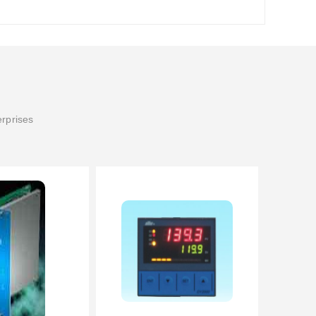
erprises