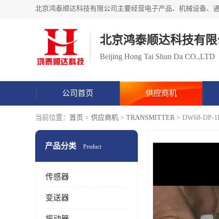
北京鸿泰顺达科技有限
Beijing Hong Tai Shun Da CO.,LTD
公司首页
供应商机
当前位置：
首页
>
供应商机
>
TRANSMITTER
> DW68-D
产品分类
Product
传感器
变送器
振动器