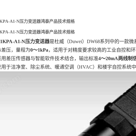
-1KPA-A1-N压力变送器鸿泰产品技术规格
-1KPA-A1-N压力变送器鸿泰产品技术规格
P-1KPA-A1-N压力变送器
‌是杜威（Duwei）DW68系列中的一
差压，量程为‌
0～1kPa
‌，适用于对精度要求较高的工业自控和
采用差压传感器与智能软件技术结合，输出标准‌
4～20mA两线制
应用于洁净室、除尘系统、暖通空调（HVAC）和楼宇自控系统