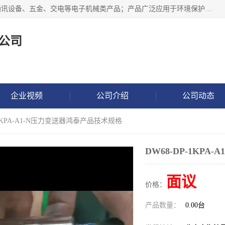
北京鸿泰顺达科技有限公司主要经营电子产品、机械设备、通讯设备、五金、交电等电子机械类产品；产品广泛应用于环境保护、石油化工、电力电子、冶金建筑、煤炭、农业、卫生防疫、教育科研等行业。并成功的与各地环境监测站、污水处理厂、卷烟厂、电厂、高校、科学院所、卫生防疫部门、煤矿、石化厂等用户建立了密切的合作关系。
公司
企业视频
公司介绍
公司动态
P-1KPA-A1-N压力变送器鸿泰产品技术规格
DW68-DP-1KP
面议
价格：
产品数量：
0.00台