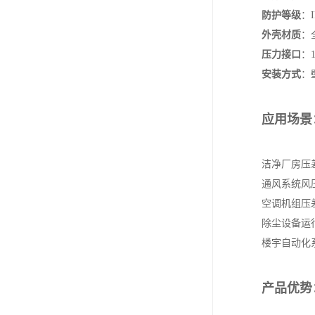
防护等级
‌：
外壳材质
‌
压力接口
‌：
安装方式
‌
应用场景
洁净厂房压
通风系统风
空调机组压
除尘设备运
楼宇自动化
产品优势