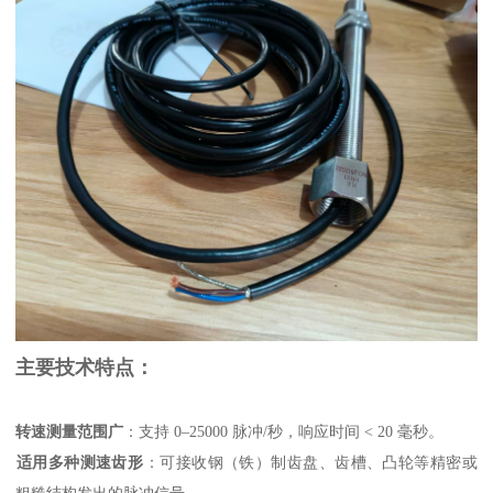
主要技术特点：
转速测量范围广
‌：支持 0–25000 脉冲/秒，响应时间 < 20 毫秒。
适用多种测速齿形
‌：可接收钢（铁）制齿盘、齿槽、凸轮等精密或
粗糙结构发出的脉冲信号。