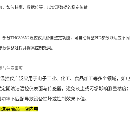
数，如波特率、数据位等，以实现数据的稳定传输。
‌：部分THC803N2温控仪具备自整定功能，可自动调整PID参数以适
参数调整过程并提高控制效果。
景与注意事项
3N2温控仪广泛应用于电子工业、化工、食品加工等多个领域，
意定期清洁温控仪表面与传感器，避免灰尘或污垢影响测量精度
因功率不匹配导致设备损坏或控制效果不佳。
有这类商品，店内电