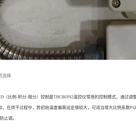
式选择
PID（比例-积分-微分）控制是THC803N2温控仪常用的控制模式，通
如，在烘干过程中，若初始温度偏离设定值较大，可适当增大比例系数P
以防止调。