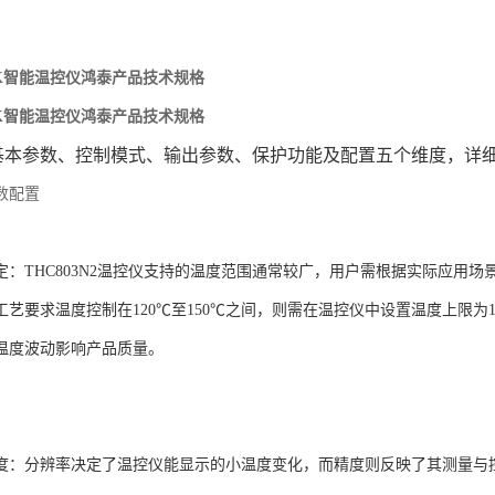
N2K智能温控仪鸿泰产品技术规格
N2K智能温控仪鸿泰产品技术规格
本参数、控制模式、输出参数、保护功能及配置五个维度，详细解
数配置
定
‌：THC803N2温控仪支持的温度范围通常较广，用户需根据实际应
工艺要求温度控制在120℃至150℃之间，则需在温控仪中设置温度上限为1
温度波动影响产品质量。
度
‌：分辨率决定了温控仪能显示的小温度变化，而精度则反映了其测量与控制