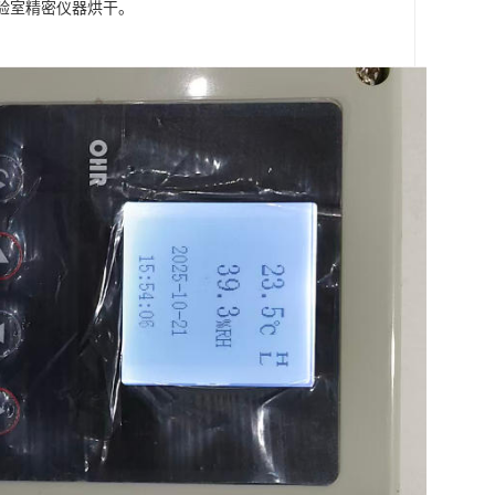
验室精密仪器烘干。