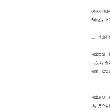
ON/OFF控
动加热，上
三、输出参
输出类型
‌
出方式。例
输出，以实
输出周期
‌
损。用户需