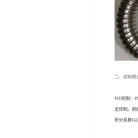
二、控制模
PID控制
‌：
定控制。例
积分系数I