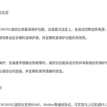
能配置
THC803N2温控仪具备温保护功能，当温度过设定上，会自动切断加热电
用场景设定合理的温保护值，并定期检查保护功能的有效性。
保护
‌：当温度传感器出现故障时，温控仪应能自动识别并采取相应的保护
与温控仪的连接，并定期检查传感器的状态。
项
：THC803N2温控仪支持RS485、Modbus等通信协议，可实现与上位