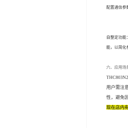
配置通信参
自整定功能
能，以简化
六、应用场
THC80
用户需注
性，避免
现在店内