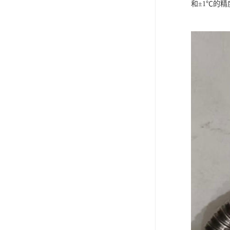
和±1℃的