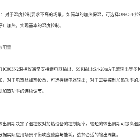
制
‌：对于温度控制要求不高的场景，如简单的加热保温，可选择ON/OF
停止加热，实现基本的温度控制。
数配置
：THC803N2温控仪通常支持继电器输出、SSR输出或4-20mA电流输
如，对于电热丝加热设备，可选择继电器输出；对于需要控制加热功率的场景
现加热功率的连续调节。
：输出周期决定了温控仪对加热设备的控制频率。较短的输出周期可提高温
根据实际应用场景平衡响应速度与能耗，选择合适的输出周期。