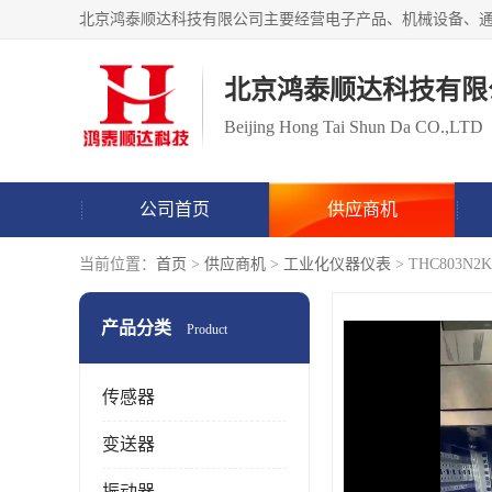
北京鸿泰顺达科技有限
Beijing Hong Tai Shun Da CO.,LTD
公司首页
供应商机
当前位置：
首页
>
供应商机
>
工业化仪器仪表
> THC803
产品分类
Product
传感器
变送器
振动器