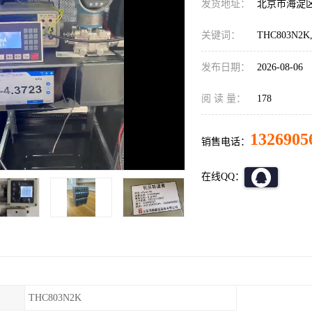
发货地址：
北京市海淀
关键词：
THC803N
发布日期：
2026-08-06
阅 读 量：
178
1326905
销售电话：
在线QQ：
THC803N2K