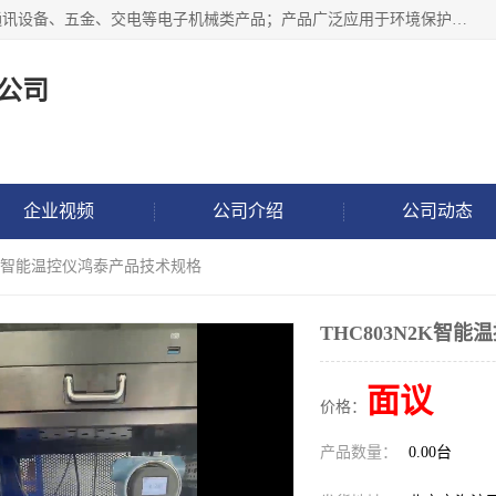
北京鸿泰顺达科技有限公司主要经营电子产品、机械设备、通讯设备、五金、交电等电子机械类产品；产品广泛应用于环境保护、石油化工、电力电子、冶金建筑、煤炭、农业、卫生防疫、教育科研等行业。并成功的与各地环境监测站、污水处理厂、卷烟厂、电厂、高校、科学院所、卫生防疫部门、煤矿、石化厂等用户建立了密切的合作关系。
公司
企业视频
公司介绍
公司动态
N2K智能温控仪鸿泰产品技术规格
THC803N2K智
面议
价格：
产品数量：
0.00台