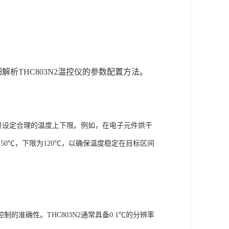
析THC803N2温控仪的参数配置方法。
用场景设定合理的温度上下限。例如，在电子元件烘干
50℃，下限为120℃，以确保温度稳定在目标区间
的准确性。THC803N2通常具备0.1℃的分辨率