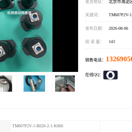
发货地址：
北京市海淀
关键词：
TM607P2V-1
发布日期：
2026-08-06
阅 读 量：
143
1326905
销售电话：
在线QQ：
TM607P2V-1-R020-2-1-K060