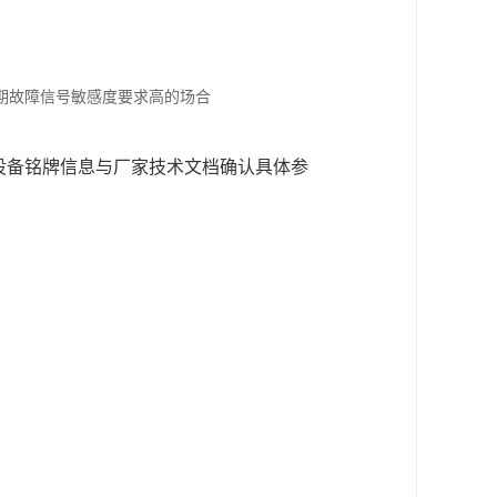
早期故障信号敏感度要求高的场合
合设备铭牌信息与厂家技术文档确认具体参
。