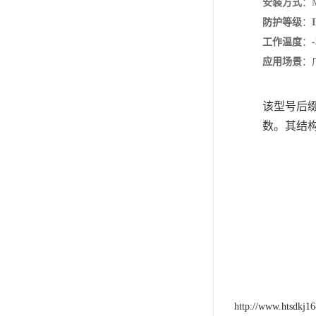
安装方式
‌
防护等级
‌：‌
工作温度
‌：‌
应用场景
‌：
该型号后缀
数。其结
http://www.htsdkj1