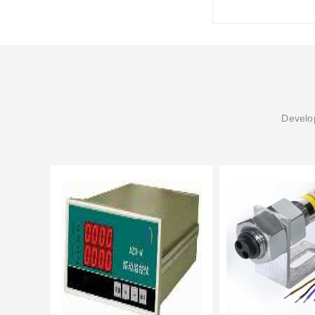
Develop