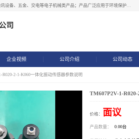
北京鸿泰顺达科技有限公司主要经营电子产品、机械设备、通讯设备、五金、交电等电子机械类产品；产品广泛应用于环境保护、石油化工、电力电子、冶金建筑、煤炭、农业、卫生防疫、教育科研等行业。并成功的与各地环境监测站、污水处理厂、卷烟厂、电厂、高校、科学院所、卫生防疫部门、煤矿、石化厂等用户建立了密切的合作关系。
公司
企业视频
公司介绍
公司动态
V-1-R020-2-1-K060一体化振动传感器参数说明
TM607P2V-1-R
面议
价格：
产品数量：
0.00台