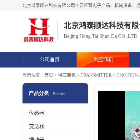
北京鸿泰顺达科技有限
Beijing Hong Tai Shun Da CO.,LTD
公司首页
供应商机
当前位置：
首页
>
供应商机
>
TRANSMITTER
> TM607P2
产品分类
Product
传感器
变送器
振动器