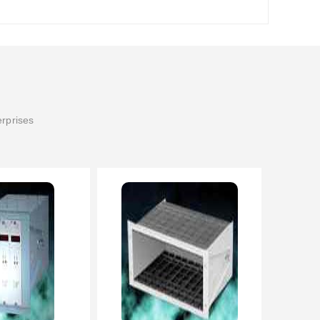
erprises