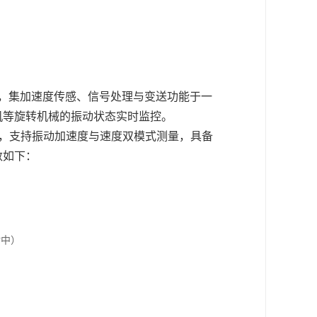
备，集加速度传感、信号处理与变送功能于一
机等旋转机械的振动状态实时监控。
电路，支持振动加速度与速度双模式测量，具备
数如下：
对中）