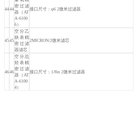
密过滤
44
44
接口尺寸：φ6 2微米过滤器
器（AT
A-6100
6）
空分乙
炔表精
45
45
2MICRON/2微米滤芯
密过滤
器滤芯
空分总
烃表精
密过滤
46
46
接口尺寸：1/8in 2微米过滤器
器（AT
A-6100
4）