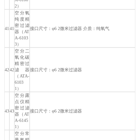
2）
空分氧
纯度精
密过滤
41
41
接口尺寸：φ6 2微米过滤器 介质：纯氧气
器（AT
A-6103
3）
空分二
氧化碳
精密过
42
42
滤器
接口尺寸：φ6 2微米过滤器
（ATA-
6103
1）
空分露
点仪精
密过滤
43
43
接口尺寸：φ6 2微米过滤器
器（AT
A-6145
1）
空分常
量氧精