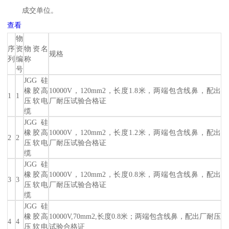
成交单位。
查看
物
序
资
物资名
规格
列
编
称
号
JGG硅
橡胶高
10000V，120mm2，长度1.8米，两端包含线鼻，配出
1
1
压软电
厂耐压试验合格证
缆
JGG硅
橡胶高
10000V，120mm2，长度1.2米，两端包含线鼻，配出
2
2
压软电
厂耐压试验合格证
缆
JGG硅
橡胶高
10000V，120mm2，长度0.8米，两端包含线鼻，配出
3
3
压软电
厂耐压试验合格证
缆
JGG硅
橡胶高
10000V,70mm2,长度0.8米；两端包含线鼻，配出厂耐压
4
4
压软电
试验合格证