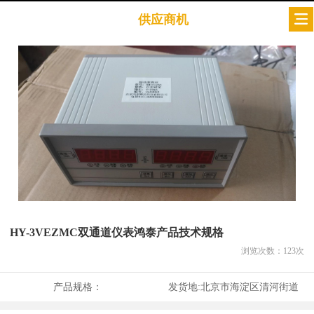
供应商机
HY-3VEZMC双通道仪表鸿泰产品技术规格
浏览次数：
123
次
产品规格：
发货地:
北京市海淀区清河街道