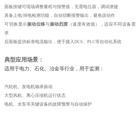
面板按键可现场调整量程与报警值，无需电位器，调试便捷
具备上电/掉电检测功能，自动切断报警输出，避免误动作
可切换显示‌
振动位移
‌与‌
振动烈度
‌（速度有效值），适应不同设备需
求
后面板提供标准电流输出，便于接入DCS、PLC等自动化系统
典型应用场景：
适用于电力、石化、冶金等行业，用于监测：
汽轮机、发电机轴承振动
大型风机、离心压缩机运行状态
电机、水泵等关键设备的故障预警与自动保护