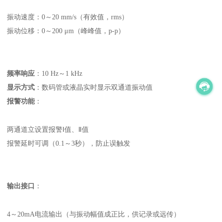
振动速度：0～20 mm/s（有效值，rms）
振动位移：0～200 μm（峰峰值，p-p）
频率响应
‌：10 Hz～1 kHz
显示方式
‌：数码管或液晶实时显示双通道振动值
报警功能
‌：
两通道立设置报警Ⅰ值、Ⅱ值
报警延时可调（0.1～3秒），防止误触发
输出接口
‌：
4～20mA电流输出（与振动幅值成正比，供记录或远传）