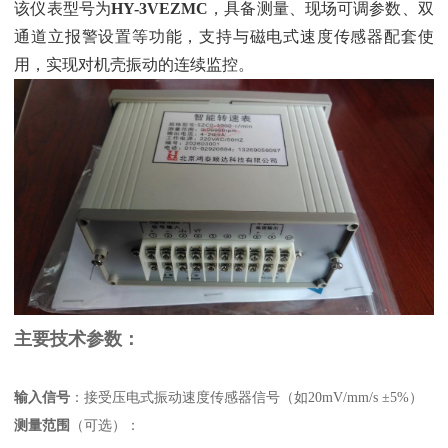
该仪表型号为‌
HY-3VEZMC
‌，具备测量、现场可调参数、双
通道立报警设置等功能，支持与磁电式速度传感器配套使
用，实现对机壳振动的连续监控。
主要技术参数：
输入信号
‌：接受压电式振动速度传感器信号（如20mV/mm/s ±5%）
测量范围
‌（可选）：