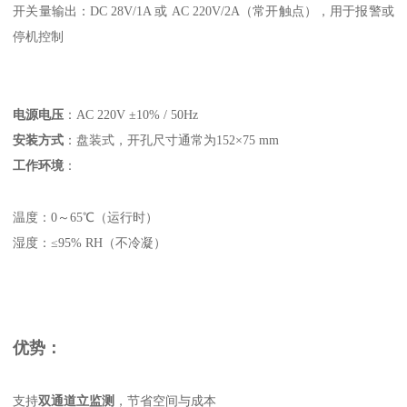
开关量输出：DC 28V/1A 或 AC 220V/2A（常开触点），用于报警或
停机控制
电源电压
‌：AC 220V ±10% / 50Hz
安装方式
‌：盘装式，开孔尺寸通常为152×75 mm
工作环境
‌：
温度：0～65℃（运行时）
湿度：≤95% RH（不冷凝）
优势：
支持‌
双通道立监测
‌，节省空间与成本