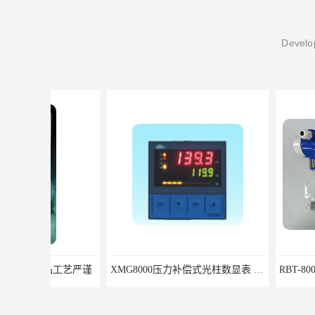
Develop
XMG8000压力补偿式光柱数显表 XMG82666优选北京鸿泰顺达科技