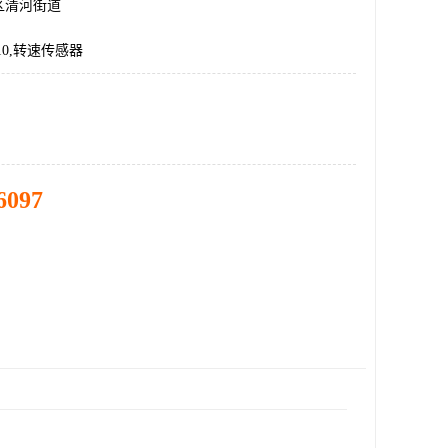
区清河街道
1-10,转速传感器
6097