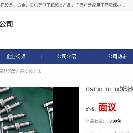
北京鸿泰顺达科技有限公司主要经营电子产品、机械设备、通讯设备、五金、交电等电子机械类产品；产品广泛应用于环境保护、石油化工、电力电子、冶金建筑、煤炭、农业、卫生防疫、教育科研等行业。并成功的与各地环境监测站、污水处理厂、卷烟厂、电厂、高校、科学院所、卫生防疫部门、煤矿、石化厂等用户建立了密切的合作关系。
公司
企业视频
公司介绍
公司动态
0转速传感器鸿泰产品安装方式
HST-01-111-
面议
价格：
产品数量：
0.00台