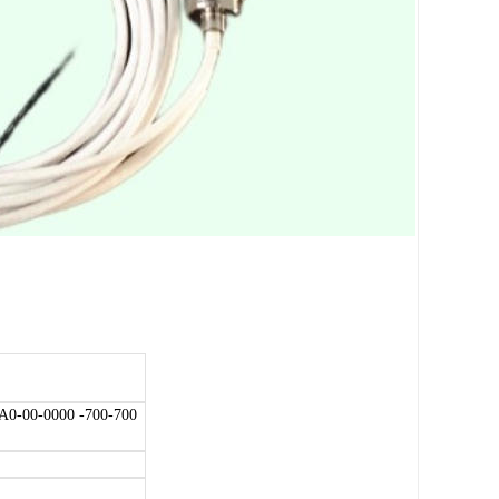
00-0000 -700-700