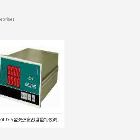
erprises
8500LD-A型双通道烈度监视仪鸿泰产品性价比好
CIJ-13400,CIJ13400,CIJ19900,CIJ-19200,CIJI3500Y转速传感器