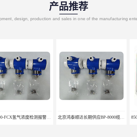
产品推荐
ment, design, production and sales in one of the manufacturing ent
RBT-8000-FCX氢气浓度检测报警器北京地区供应商
北京鸿泰顺达长期供应BP-8000缆式液位计，0-5米现场显示；BP-8000缆式液位计，0-5米现场显示询价电话