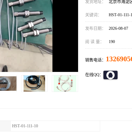
发货地址：
北京市海淀
关键词：
HST-01-11
发布日期：
2026-08-07
阅 读 量：
190
1326905
销售电话：
在线QQ：
HST-01-111-10