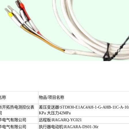
名称
物品/项目名称
新开拓热电测控仪表
差压变送器\STD830-E1AC4AH-1-G-AHB-11C-A-10A0-
司
KPa 大压力42MPa
华电气有限公司
远程板\RAGARQ-YC021
华电气有限公司
执行器电动机\RAGARA-DS01-36r