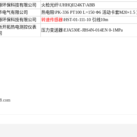
源环保科技有限公司
火检光纤\UHHQII24KT\ABB
华电气有限公司
热电阻\PK-336 PT100 L=150 Φ6 活动卡套M20×1.
源环保科技有限公司
转速传感器
\HST-01-111-10 引线10m
新开拓热电测控仪表
压力变送器\EJA530E-JBS4N-014EN 0-1MPa
司
68.com