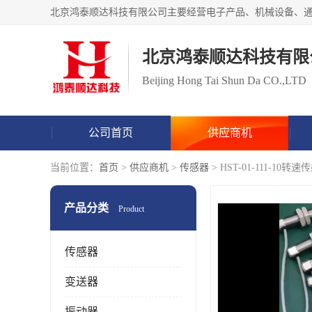
北京鸿泰顺达科技有限
Beijing Hong Tai Shun Da CO.,LTD
公司首页
供应商机
当前位置：
首页
>
供应商机
>
传感器
> HST-01-111-1
产品分类
Product
传感器
变送器
振动器