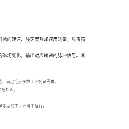
机械的转速、线速度及加速度测量，具备高
。
时的磁场变化，输出对应转速的脉冲信号。其
测量，满足绝大多数工业场景需求。
采集与处理。
湿等恶劣工业环境中运行。