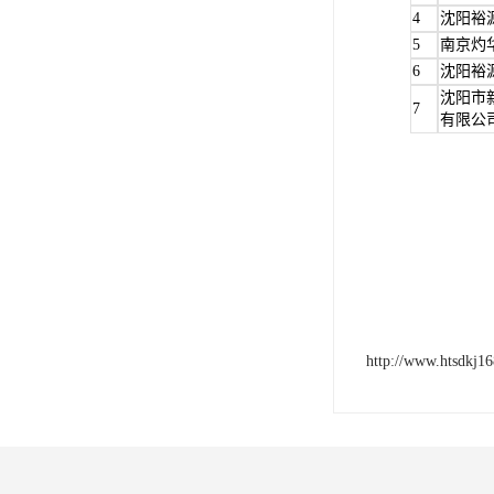
4
沈阳裕
5
南京灼
6
沈阳裕
沈阳市
7
有限公
http://www.htsdkj1