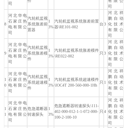
件
有限公
司
司
河北祥
河北华电
汽轮机监视
鹏自动
石家庄热
1
汽轮机监视系统胀差前置
8
系统胀差前
台
3
化技术
电有限公
3%
器\RE101-002
置器
有限公
司
司
河北祥
河北华电
汽轮机监视
鹏自动
石家庄热
1
汽轮机监视系统胀差模件
9
系统胀差模
只
3
化技术
电有限公
3%
\RE022-002
件
有限公
司
司
河北祥
河北华电
汽轮机监视
鹏自动
1
石家庄热
1
汽轮机监视系统超速模件
系统超速模
只
1
化技术
0
电有限公
3%
\IOC4T 200-560-000-1Hh
件
有限公
司
司
河北祥
河北华电
危急遮断器转速探头\111-
鹏自动
1
石家庄热
危急遮断器
1
402-000-012-1-1-072-000-
只
4
化技术
1
电有限公
转速探头
3%
100-2-100-10
有限公
司
司